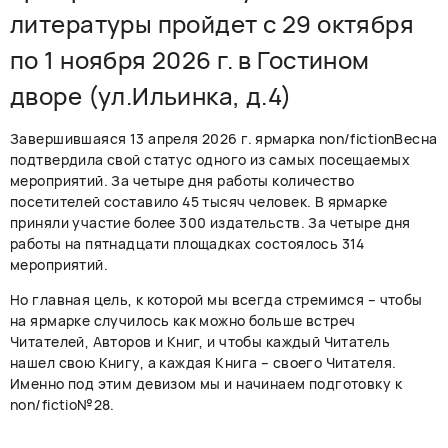
литературы пройдет с 29 октября
по 1 ноября 2026 г. в Гостином
дворе (ул.Ильинка, д.4)
Завершившаяся 13 апреля 2026 г. ярмарка non/fictionВесна
подтвердила свой статус одного из самых посещаемых
мероприятий. За четыре дня работы количество
посетителей составило 45 тысяч человек. В ярмарке
приняли участие более 300 издательств. За четыре дня
работы на пятнадцати площадках состоялось 314
мероприятий.
Но главная цель, к которой мы всегда стремимся – чтобы
на ярмарке случилось как можно больше встреч
Читателей, Авторов и Книг, и чтобы каждый Читатель
нашел свою Книгу, а каждая Книга – своего Читателя.
Именно под этим девизом мы и начинаем подготовку к
non/fictio№28.