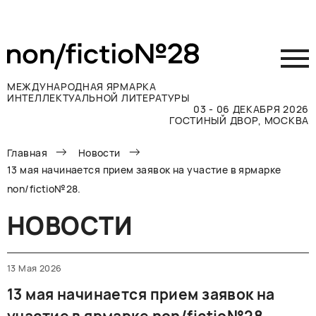
МЕЖДУНАРОДНАЯ ЯРМАРКА
ИНТЕЛЛЕКТУАЛЬНОЙ ЛИТЕРАТУРЫ
03 - 06 ДЕКАБРЯ 2026
ГОСТИНЫЙ ДВОР, МОСКВА
Главная
Новости
Принять участие
13 мая начинается прием заявок на участие в ярмарке
Участникам
non/fictio№28.
Посетителям
НОВОСТИ
Программа
Прессе
Конкурсы
13 Мая 2026
Контакты
13 мая начинается прием заявок на
ВКОНТАКТЕ
TELEGRAM