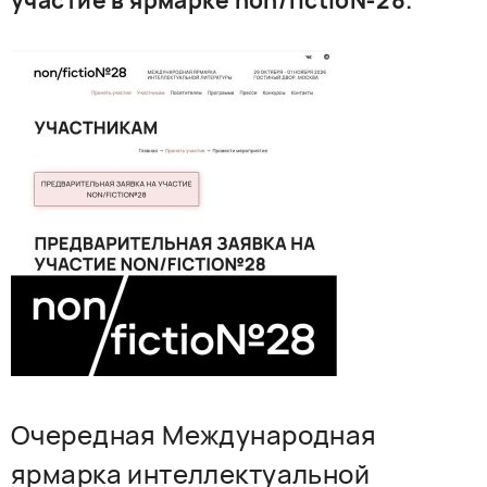
участие в ярмарке non/fictio№28.
РУССКИЙ
ENGLISH
CHINESE
Очередная Международная
ярмарка интеллектуальной