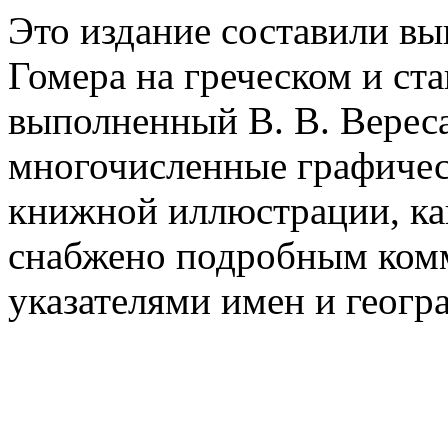
Это издание составили в
Гомера на греческом и ст
выполненный В. В. Верес
многочисленные графичес
книжной иллюстрации, ка
снабжено подробным ком
указателями имен и геогр