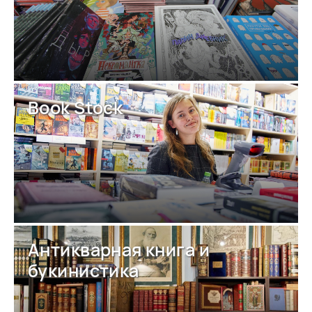
Book Stock
Антикварная книга и
букинистика