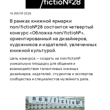
16 ИЮЛЯ 2026
В рамках книжной ярмарки
non/fictio№28 состоится четвертый
конкурс «Обложка non/fictio№»,
ориентированный на дизайнеров,
художников и издателей, увлеченных
книжной культурой.
Цель конкурса — создать на non/fictio№
уникальную площадку для общения и
взаимодействия талантливых книжных
дизайнеров, издателей, студентов и экспертов
сообщества и специалистов музейного дела.