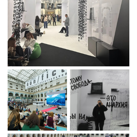
РУССКИЙ
ENGLISH
CHINESE