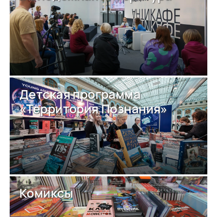
Детская программа
«Территория Познания»
Комиксы