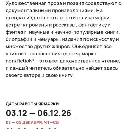
Художественная проза и поэзия соседствуют с
документальными произведениями. На
стендах издательств посетители ярмарки
встретят романы и рассказы, фантастику и
фэнтези, научные и научно-популярные книги,
биографии и мемуары, издания по искусству и
множество других жанров. Объединяет все
книжные направления одно: ярмарка
non/fictio№ – это всегда качественное чтение,
и каждый читатель обязательно найдет здесь
своего автора и свою книгу.
ДАТЫ РАБОТЫ ЯРМАРКИ
03.12 — 06.12.26
03 — 05 ДЕКАБРЯ, ЧТ—СБ