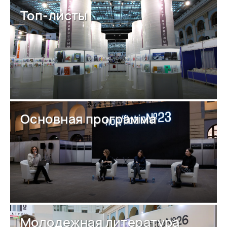
Топ-листы
Основная программа
Молодежная литература