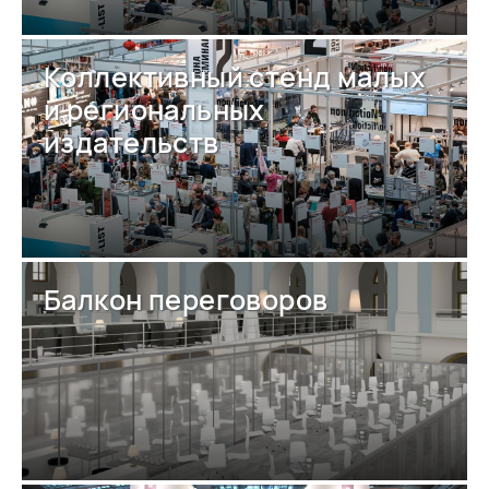
Коллективный стенд малых
и региональных
издательств
Балкон переговоров