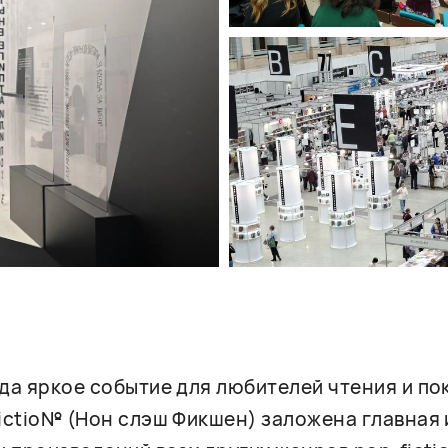
гда яркое событие для любителей чтения и п
fictio№ (Нон слэш Фикшен) заложена главная