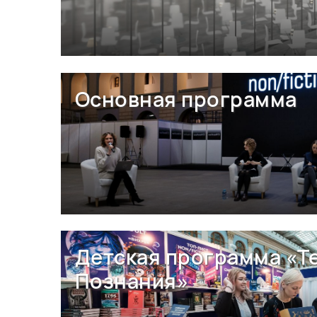
Основная программа
Детская программа «Т
Познания»