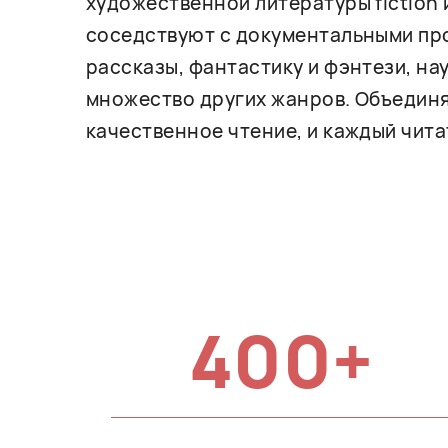
художественной литературы fiction 
соседствуют с документальными про
рассказы, фантастику и фэнтези, на
множество других жанров. Объединя
качественное чтение, и каждый чита
400+