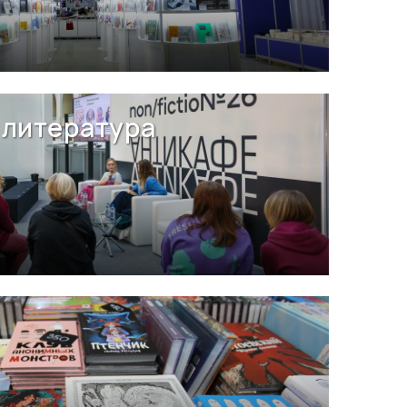
литература