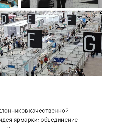
оклонников качественной
 идея ярмарки: объединение