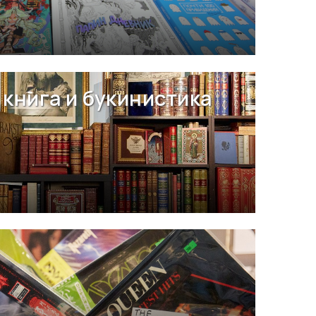
книга и букинистика