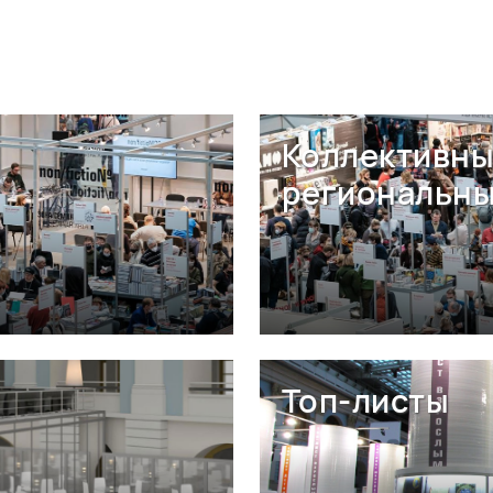
Коллективны
региональны
Топ-листы