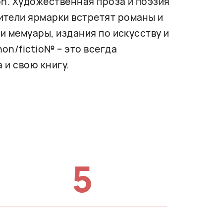
on. Художественная проза и поэзия
ители ярмарки встретят романы и
и мемуары, издания по искусству и
on/fictio№ – это всегда
 и свою книгу.
5