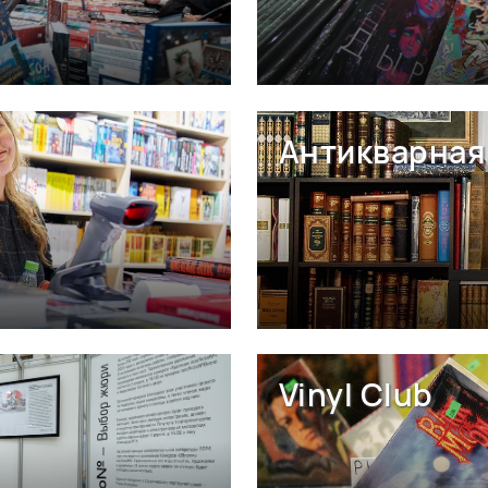
Антикварная 
Vinyl Club