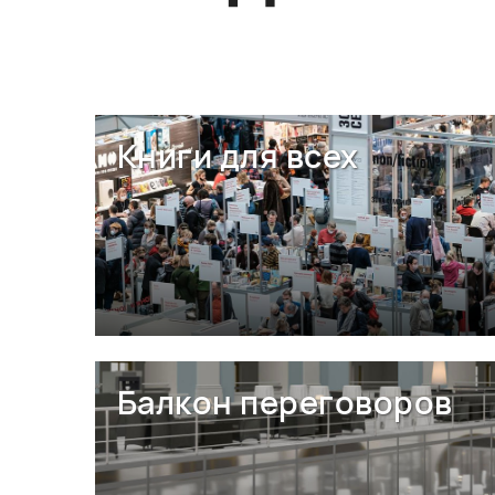
Книги для всех
Балкон переговоров