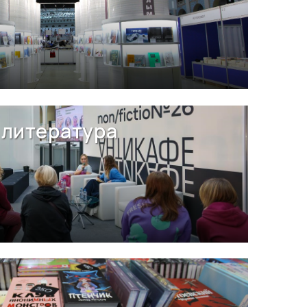
литература