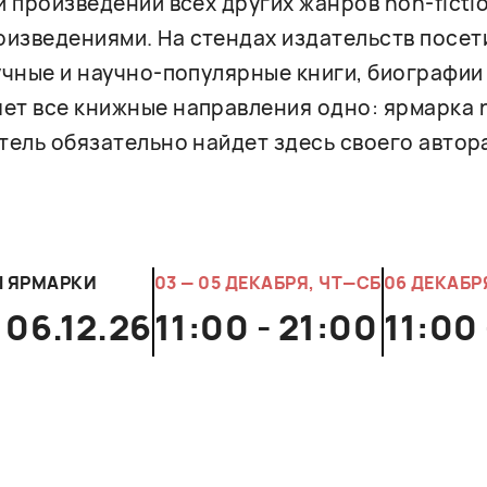
и произведений всех других жанров non-ficti
изведениями. На стендах издательств посет
учные и научно-популярные книги, биографии 
ет все книжные направления одно: ярмарка n
тель обязательно найдет здесь своего автора
Ы ЯРМАРКИ
03 — 05 ДЕКАБРЯ, ЧТ—СБ
06 ДЕКАБР
 06.12.26
11:00 - 21:00
11:00