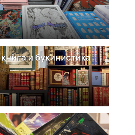
книга и букинистика