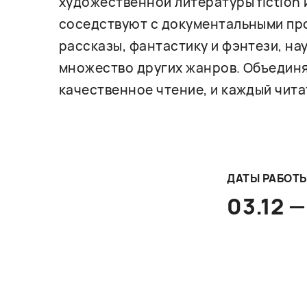
художественной литературы fiction 
соседствуют с документальными про
рассказы, фантастику и фэнтези, на
множество других жанров. Объединя
качественное чтение, и каждый чита
ДАТЫ РАБОТ
03.12 —