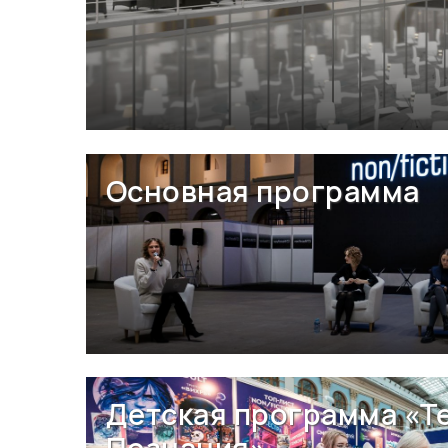
Основная программа
Детская программа «Т