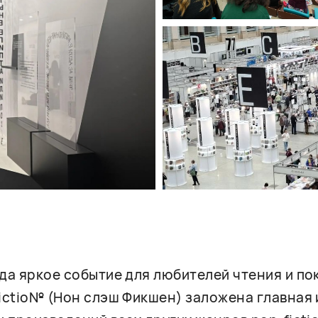
гда яркое событие для любителей чтения и п
fictio№ (Нон слэш Фикшен) заложена главная