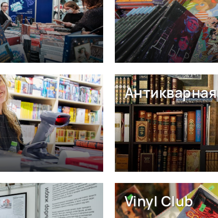
Антикварная 
Vinyl Club