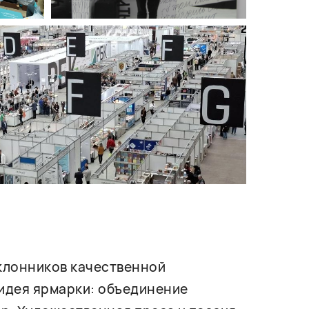
оклонников качественной
 идея ярмарки: объединение