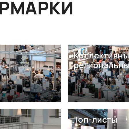
ЯРМАРКИ
Коллективны
региональны
Топ-листы