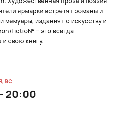
on. Художественная проза и поэзия
ители ярмарки встретят романы и
и мемуары, издания по искусству и
on/fictio№ – это всегда
 и свою книгу.
Я, ВС
 - 20:00