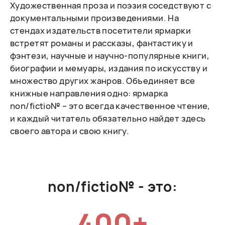
Художественная проза и поэзия соседствуют с
документальными произведениями. На
стендах издательств посетители ярмарки
встретят романы и рассказы, фантастику и
фэнтези, научные и научно-популярные книги,
биографии и мемуары, издания по искусству и
множество других жанров. Объединяет все
книжные направления одно: ярмарка
non/fictio№ – это всегда качественное чтение,
и каждый читатель обязательно найдет здесь
своего автора и свою книгу.
non/fictio№ - это:
400+