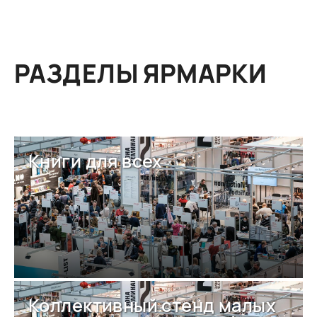
РАЗДЕЛЫ ЯРМАРКИ
Книги для всех
Коллективный стенд малых