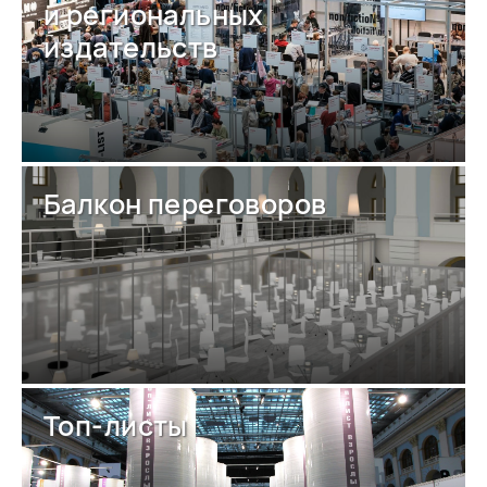
и региональных
издательств
Балкон переговоров
Топ-листы