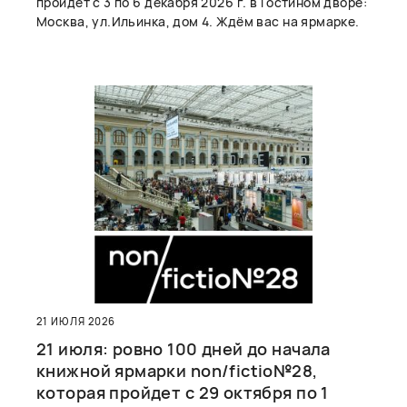
пройдет с 3 по 6 декабря 2026 г. в Гостином дворе:
Москва, ул.Ильинка, дом 4. Ждём вас на ярмарке.
21 ИЮЛЯ 2026
21 июля: ровно 100 дней до начала
книжной ярмарки non/fictio№28,
которая пройдет с 29 октября по 1