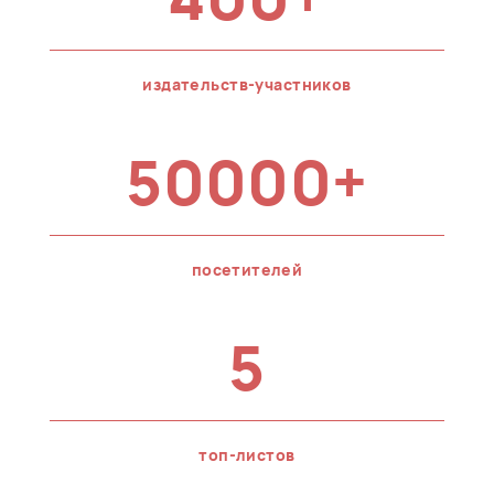
издательств-участников
50000+
посетителей
5
топ-листов