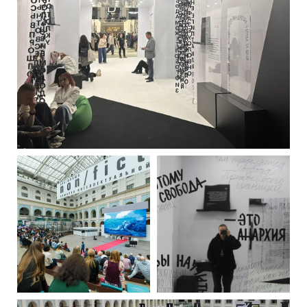
РУССКИЙ
ENGLISH
CHINESE