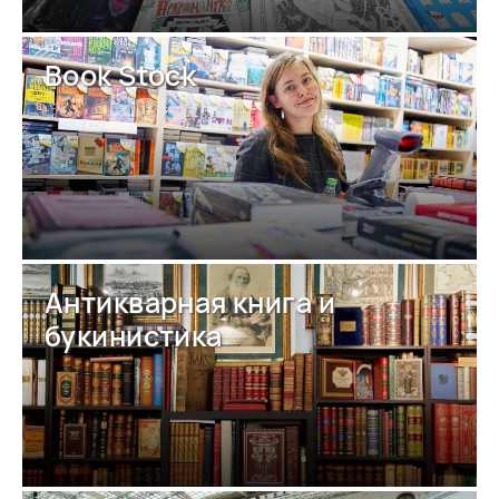
Book Stock
Антикварная книга и
букинистика