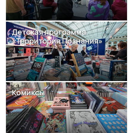
Детская программа
«Территория Познания»
Комиксы