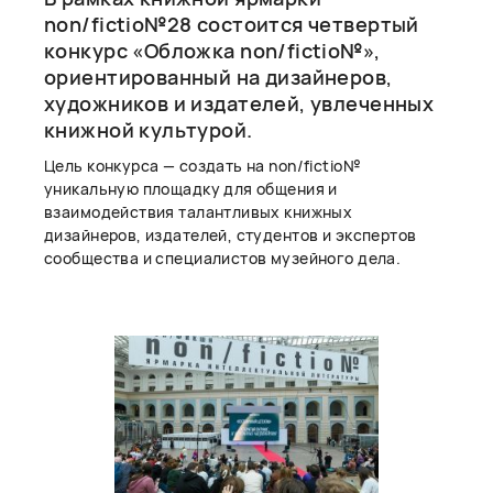
non/fictio№28 состоится четвертый
конкурс «Обложка non/fictio№»,
ориентированный на дизайнеров,
художников и издателей, увлеченных
книжной культурой.
Цель конкурса — создать на non/fictio№
уникальную площадку для общения и
взаимодействия талантливых книжных
дизайнеров, издателей, студентов и экспертов
сообщества и специалистов музейного дела.