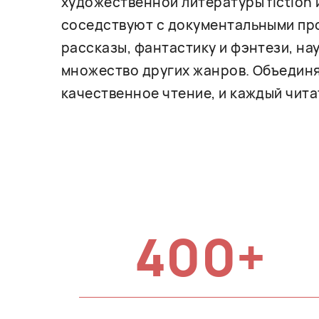
художественной литературы fiction 
соседствуют с документальными про
рассказы, фантастику и фэнтези, на
множество других жанров. Объединя
качественное чтение, и каждый чита
400+