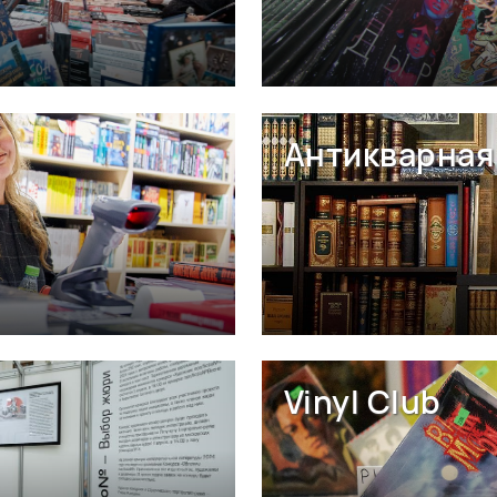
Антикварная 
Vinyl Club