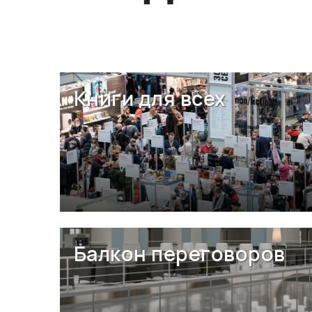
Книги для всех
Балкон переговоров