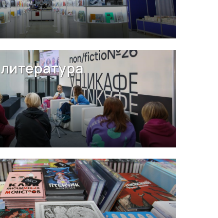
литература