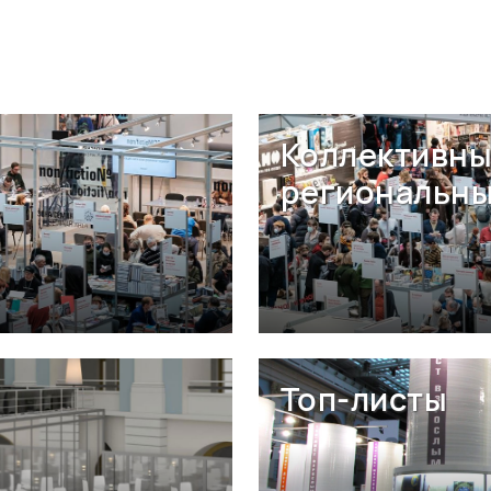
Коллективны
региональны
Топ-листы