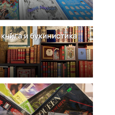
книга и букинистика