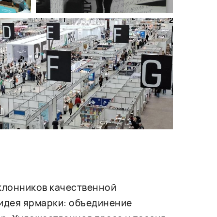
оклонников качественной
 идея ярмарки: объединение