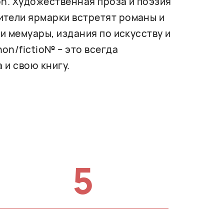
on. Художественная проза и поэзия
ители ярмарки встретят романы и
и мемуары, издания по искусству и
on/fictio№ – это всегда
 и свою книгу.
5