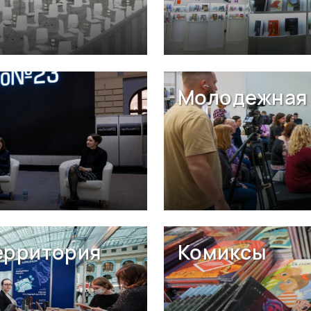
Молодежная 
ерритория
Комиксы