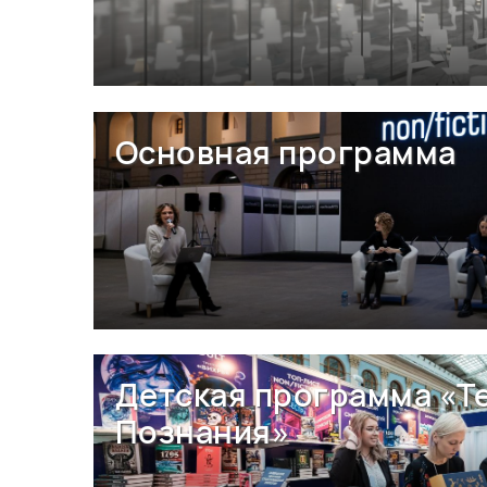
Основная программа
Детская программа «Т
Познания»