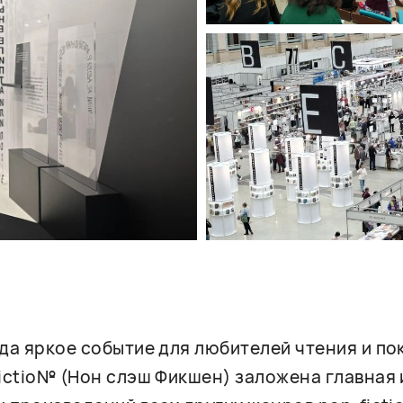
гда яркое событие для любителей чтения и п
fictio№ (Нон слэш Фикшен) заложена главная