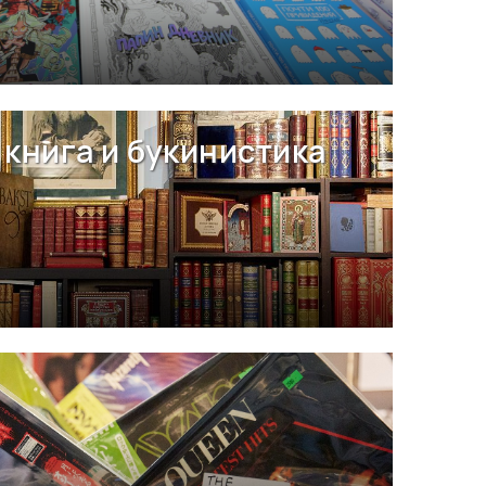
книга и букинистика