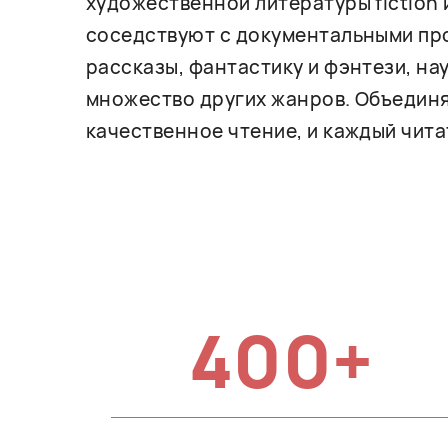
художественной литературы fiction 
соседствуют с документальными про
рассказы, фантастику и фэнтези, на
множество других жанров. Объединя
качественное чтение, и каждый чита
400+