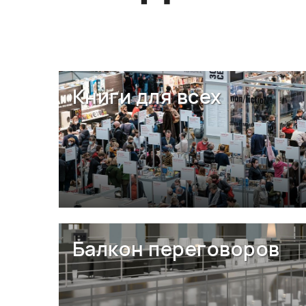
Книги для всех
Балкон переговоров