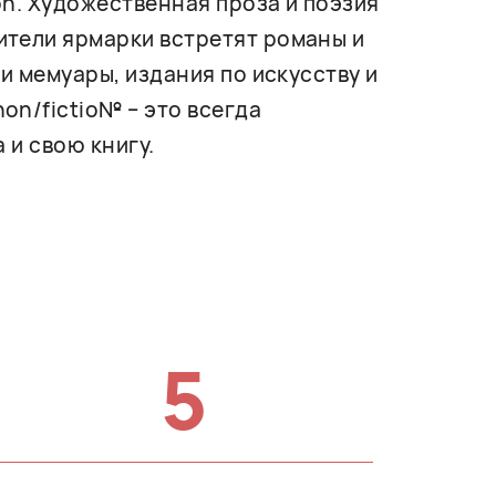
on. Художественная проза и поэзия
ители ярмарки встретят романы и
и мемуары, издания по искусству и
on/fictio№ – это всегда
 и свою книгу.
5