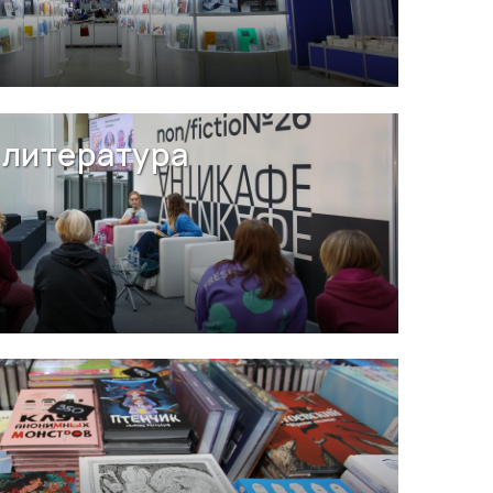
литература