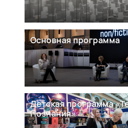
Основная программа
Детская программа «Т
Познания»