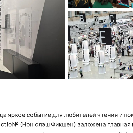
гда яркое событие для любителей чтения и п
fictio№ (Нон слэш Фикшен) заложена главная