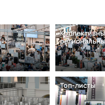
Коллективны
региональны
Топ-листы