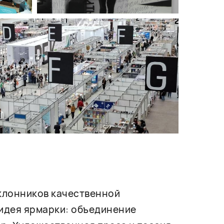
оклонников качественной
 идея ярмарки: объединение