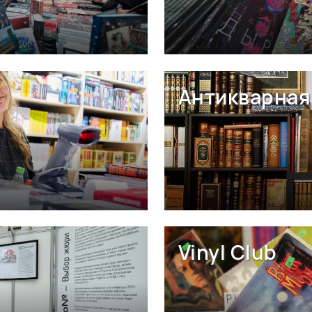
Антикварная 
Vinyl Club