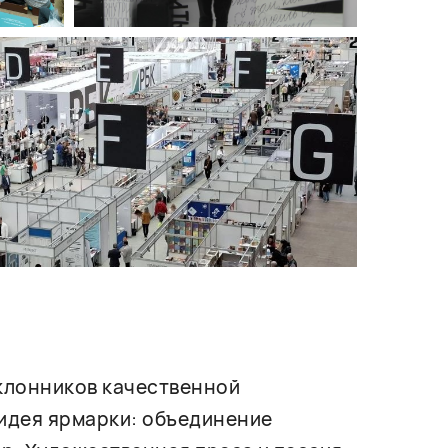
оклонников качественной
 идея ярмарки: объединение