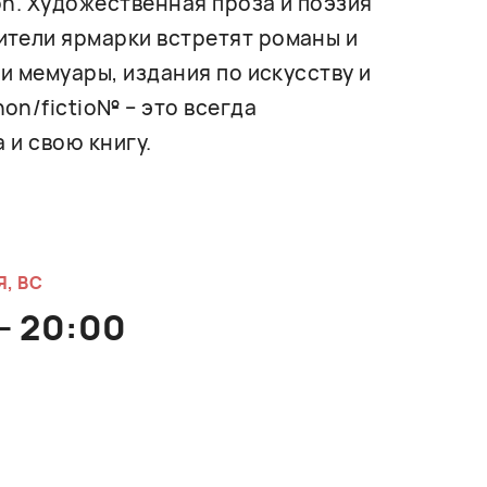
on. Художественная проза и поэзия
ители ярмарки встретят романы и
и мемуары, издания по искусству и
on/fictio№ – это всегда
 и свою книгу.
Я, ВС
 - 20:00