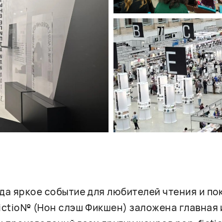
гда яркое событие для любителей чтения и п
fictio№ (Нон слэш Фикшен) заложена главная