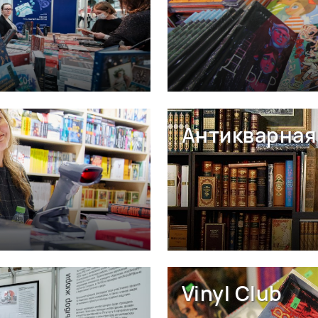
Антикварная 
Vinyl Club