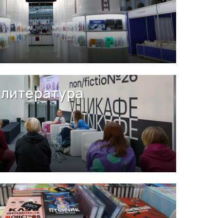
литература