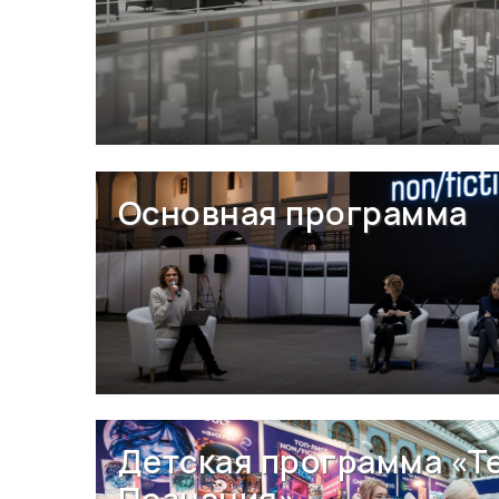
Основная программа
Детская программа «Т