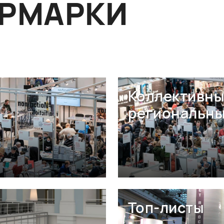
ЯРМАРКИ
Коллективны
региональны
Топ-листы