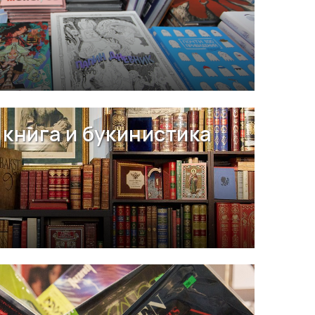
книга и букинистика