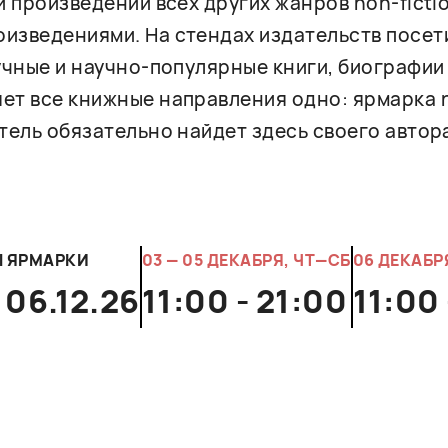
и произведений всех других жанров non-ficti
изведениями. На стендах издательств посет
учные и научно-популярные книги, биографии 
ет все книжные направления одно: ярмарка n
тель обязательно найдет здесь своего автора
Ы ЯРМАРКИ
03 — 05 ДЕКАБРЯ, ЧТ—СБ
06 ДЕКАБР
 06.12.26
11:00 - 21:00
11:00