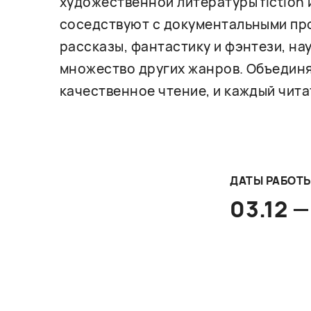
художественной литературы fiction 
соседствуют с документальными про
рассказы, фантастику и фэнтези, на
множество других жанров. Объединя
качественное чтение, и каждый чита
ДАТЫ РАБОТ
03.12 —