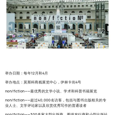
举办日期：每年12月和4月
举办地点：莫斯科商栈展览中心，伊林卡街4号
non/fiction——最优秀的文学小说、学术和科普书籍展览
non/fiction——超过40,000名访客，包括与图书出版相关的专
业人士、文学评论家以及欣赏优秀写作的普通读者
non/fiction——300多家大型出版商、图书发行商和小型出版社