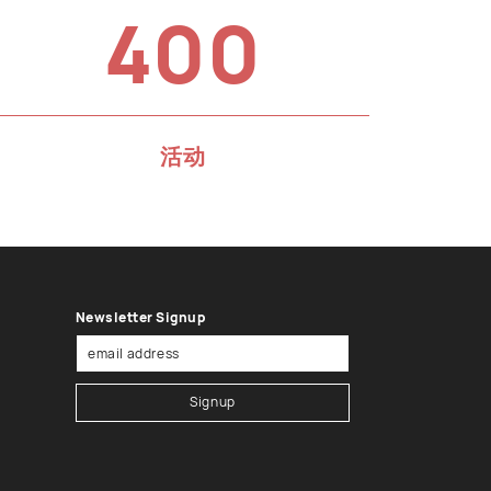
400
活动
Newsletter Signup
Signup