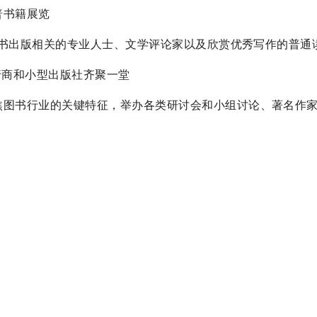
科普书籍展览
，包括与图书出版相关的专业人士、文学评论家以及欣赏优秀写作的普通
书发行商和小型出版社齐聚一堂
活动，聚焦图书行业的关键特征，举办各类研讨会和小组讨论、著名