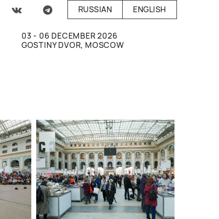
RUSSIAN
ENGLISH
03 - 06 DECEMBER 2026
GOSTINY DVOR, MOSCOW