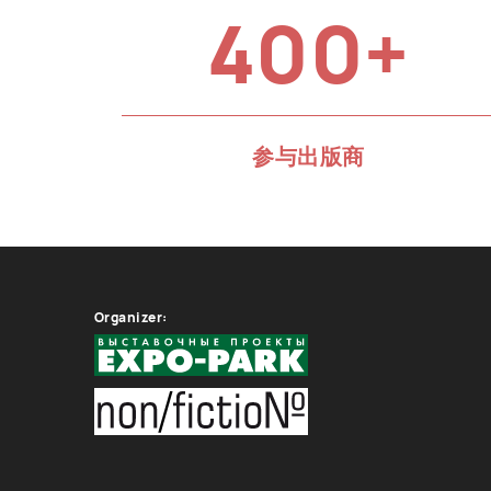
400+
参与出版商
Organizer: