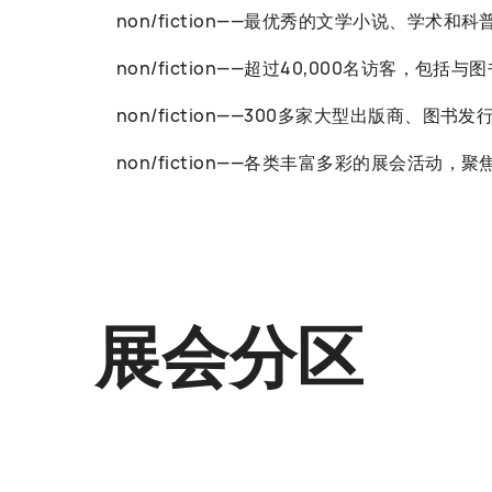
non/fiction——最优秀的文学小说、学术和
non/fiction——超过40,000名访客
non/fiction——300多家大型出版商、图
non/fiction——各类丰富多彩的展会
展会分区