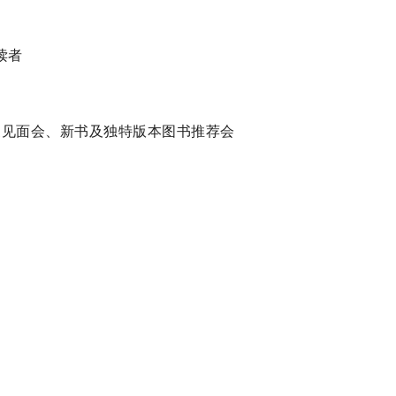
读者
作家见面会、新书及独特版本图书推荐会