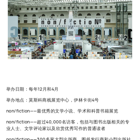
举办日期：每年12月和4月
举办地点：莫斯科商栈展览中心，伊林卡街4号
non/fiction——最优秀的文学小说、学术和科普书籍展览
non/fiction——超过40,000名访客，包括与图书出版相关的专
业人士、文学评论家以及欣赏优秀写作的普通读者
non/fiction——300多家大型出版商、图书发行商和小型出版社