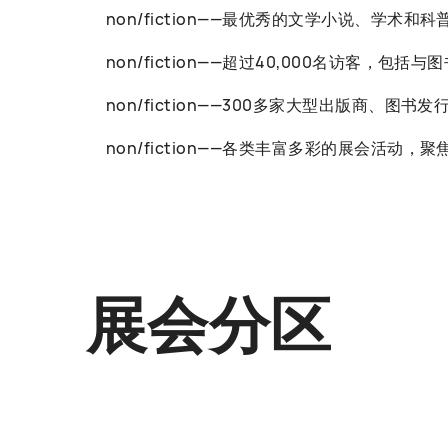
non/fiction——最优秀的文学小说、学术和
non/fiction——超过40,000名访客
non/fiction——300多家大型出版商、图
non/fiction——各类丰富多彩的展会
展会分区