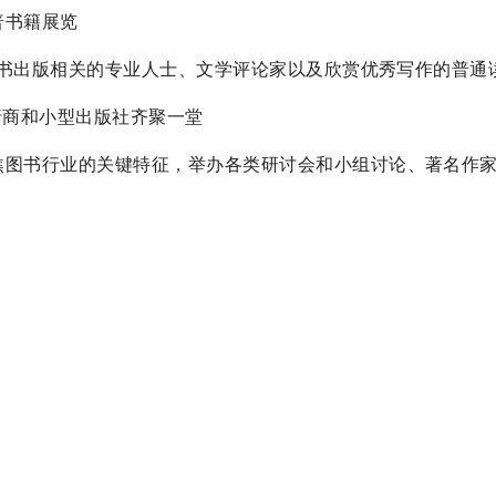
科普书籍展览
，包括与图书出版相关的专业人士、文学评论家以及欣赏优秀写作的普通
书发行商和小型出版社齐聚一堂
活动，聚焦图书行业的关键特征，举办各类研讨会和小组讨论、著名