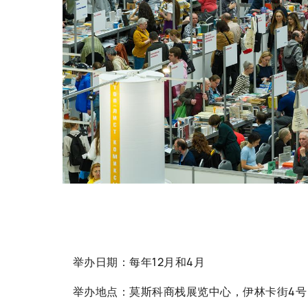
举办日期：每年12月和4月
举办地点：莫斯科商栈展览中心，伊林卡街4号