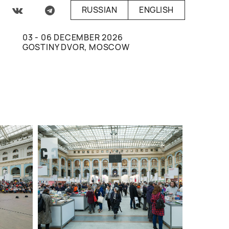
RUSSIAN
ENGLISH
03 - 06 DECEMBER 2026
GOSTINY DVOR, MOSCOW