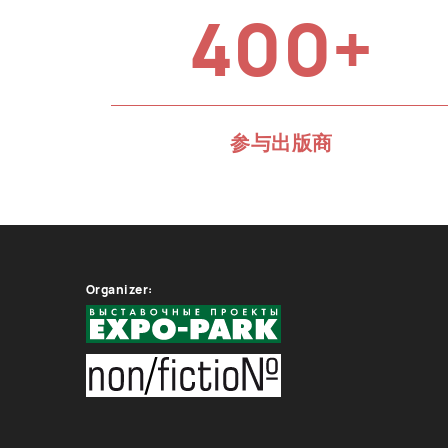
400+
参与出版商
Organizer: