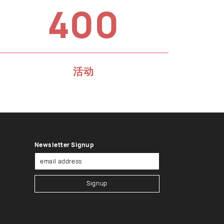
400
活动
Newsletter Signup
Signup