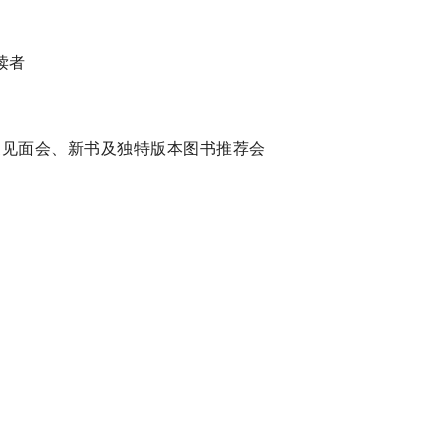
读者
作家见面会、新书及独特版本图书推荐会