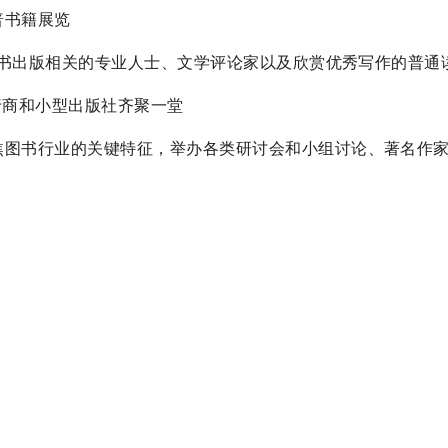
科普书籍展览
，包括与图书出版相关的专业人士、文学评论家以及欣赏优秀写作的普通
书发行商和小型出版社齐聚一堂
活动，聚焦图书行业的关键特征，举办各类研讨会和小组讨论、著名