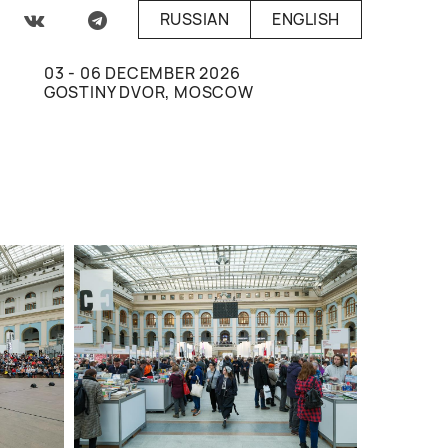
RUSSIAN
ENGLISH
03 - 06 DECEMBER 2026
GOSTINY DVOR, MOSCOW