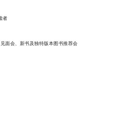
读者
作家见面会、新书及独特版本图书推荐会