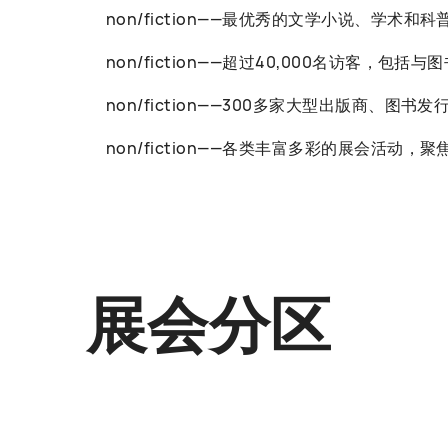
non/fiction——最优秀的文学小说、学术和
non/fiction——超过40,000名访客
non/fiction——300多家大型出版商、图
non/fiction——各类丰富多彩的展会
展会分区