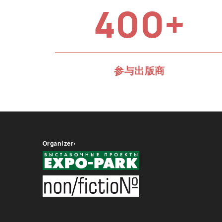
400+
参与出版商
Organizer: