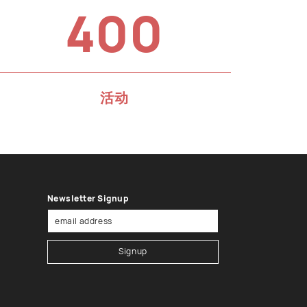
400
活动
Newsletter Signup
Signup