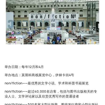
举办日期：每年12月和4月
举办地点：莫斯科商栈展览中心，伊林卡街4号
non/fiction——最优秀的文学小说、学术和科普书籍展览
non/fiction——超过40,000名访客，包括与图书出版相关的专
业人士、文学评论家以及欣赏优秀写作的普通读者
non/fiction——300多家大型出版商、图书发行商和小型出版社