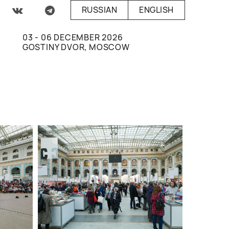
RUSSIAN
ENGLISH
03 - 06 DECEMBER 2026
GOSTINY DVOR, MOSCOW