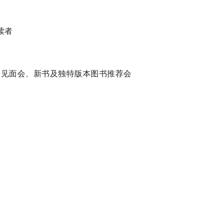
读者
作家见面会、新书及独特版本图书推荐会