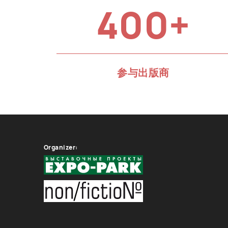
400+
参与出版商
Organizer: