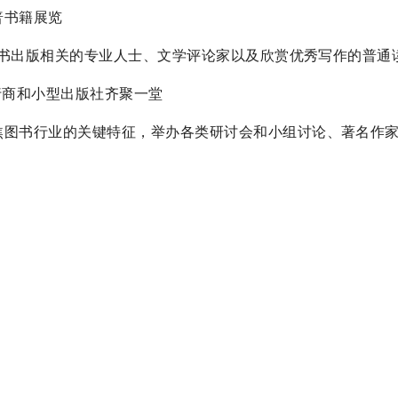
科普书籍展览
，包括与图书出版相关的专业人士、文学评论家以及欣赏优秀写作的普通
书发行商和小型出版社齐聚一堂
活动，聚焦图书行业的关键特征，举办各类研讨会和小组讨论、著名