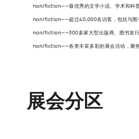
non/fiction——最优秀的文学小说、学术和
non/fiction——超过40,000名访客
non/fiction——300多家大型出版商、图
non/fiction——各类丰富多彩的展会
展会分区