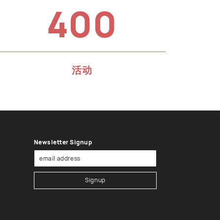
400
活动
Newsletter Signup
Signup