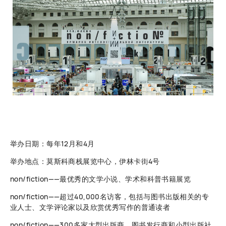
举办日期：每年12月和4月
举办地点：莫斯科商栈展览中心，伊林卡街4号
non/fiction——最优秀的文学小说、学术和科普书籍展览
non/fiction——超过40,000名访客，包括与图书出版相关的专
业人士、文学评论家以及欣赏优秀写作的普通读者
non/fiction——300多家大型出版商、图书发行商和小型出版社