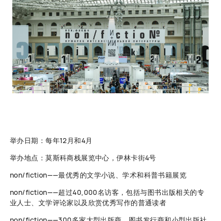
举办日期：每年12月和4月
举办地点：莫斯科商栈展览中心，伊林卡街4号
non/fiction——最优秀的文学小说、学术和科普书籍展览
non/fiction——超过40,000名访客，包括与图书出版相关的专
业人士、文学评论家以及欣赏优秀写作的普通读者
non/fiction——300多家大型出版商、图书发行商和小型出版社