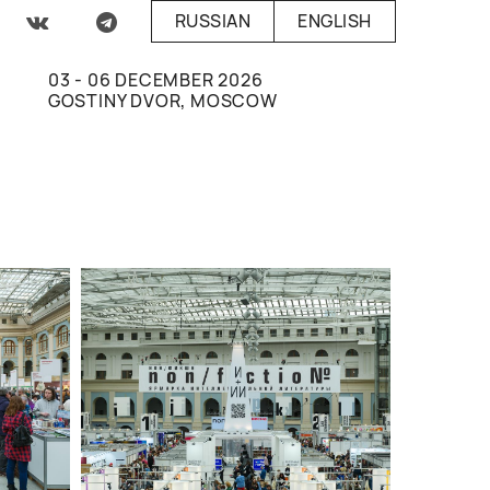
RUSSIAN
ENGLISH
03 - 06 DECEMBER 2026
GOSTINY DVOR, MOSCOW