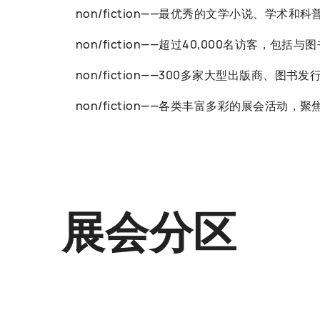
non/fiction——最优秀的文学小说、学术和
non/fiction——超过40,000名访客
non/fiction——300多家大型出版商、图
non/fiction——各类丰富多彩的展会
展会分区