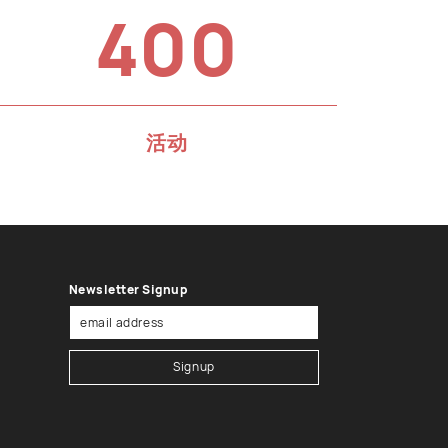
400
活动
Newsletter Signup
Signup