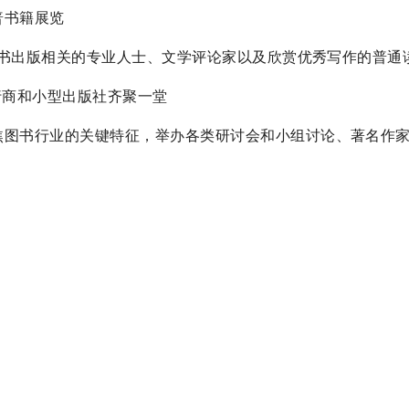
科普书籍展览
，包括与图书出版相关的专业人士、文学评论家以及欣赏优秀写作的普通
书发行商和小型出版社齐聚一堂
活动，聚焦图书行业的关键特征，举办各类研讨会和小组讨论、著名