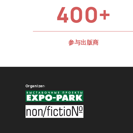
400+
参与出版商
Organizer: