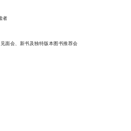
读者
作家见面会、新书及独特版本图书推荐会