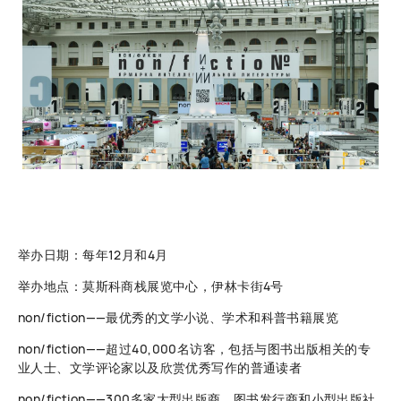
举办日期：每年12月和4月
举办地点：莫斯科商栈展览中心，伊林卡街4号
non/fiction——最优秀的文学小说、学术和科普书籍展览
non/fiction——超过40,000名访客，包括与图书出版相关的专
业人士、文学评论家以及欣赏优秀写作的普通读者
non/fiction——300多家大型出版商、图书发行商和小型出版社