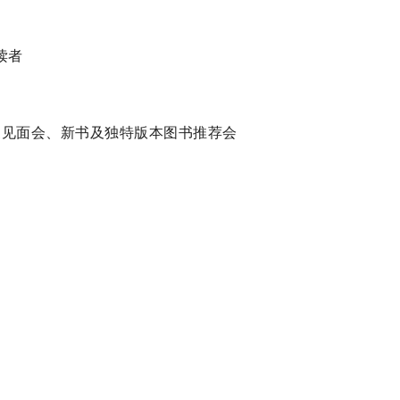
读者
作家见面会、新书及独特版本图书推荐会