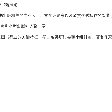
科普书籍展览
，包括与图书出版相关的专业人士、文学评论家以及欣赏优秀写作的普通
书发行商和小型出版社齐聚一堂
活动，聚焦图书行业的关键特征，举办各类研讨会和小组讨论、著名