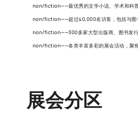
non/fiction——最优秀的文学小说、学术和
non/fiction——超过40,000名访客
non/fiction——300多家大型出版商、图
non/fiction——各类丰富多彩的展会
展会分区