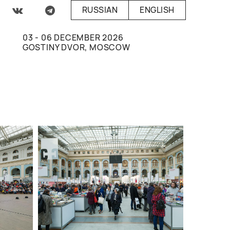
RUSSIAN
ENGLISH
03 - 06 DECEMBER 2026
GOSTINY DVOR, MOSCOW