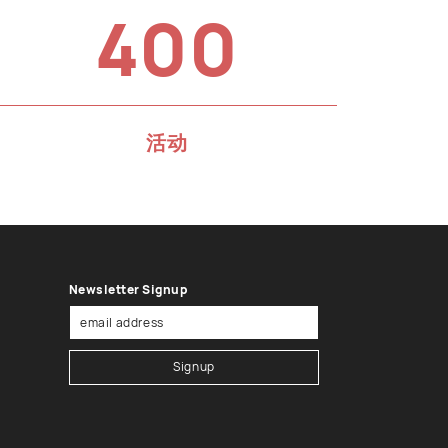
400
活动
Newsletter Signup
Signup