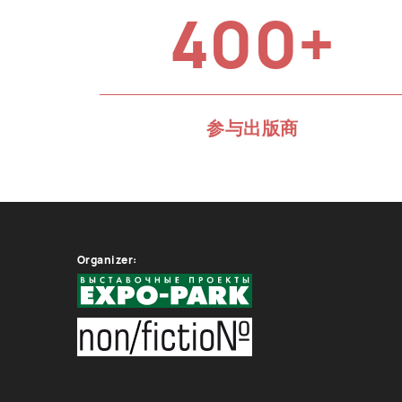
400+
参与出版商
Organizer: