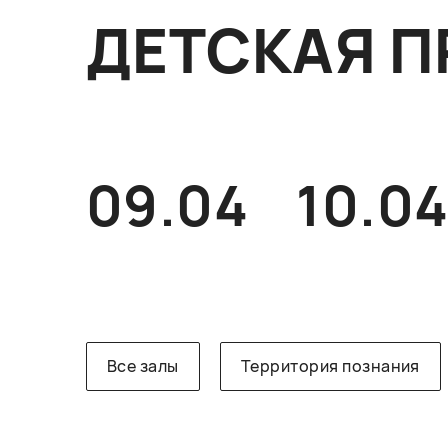
ДЕТСКАЯ П
09.04
10.0
Все залы
Территория познания