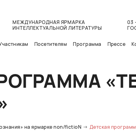
МЕЖДУНАРОДНАЯ ЯРМАРКА
03 
ИНТЕЛЛЕКТУАЛЬНОЙ ЛИТЕРАТУРЫ
ГО
Участникам
Посетителям
Программа
Прессе
К
РОГРАММА «Т
»
ознания» на ярмарке non/fictioN
Детская программ