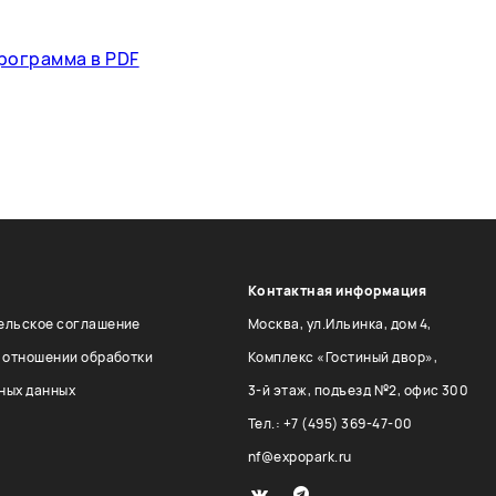
рограмма в PDF
Контактная информация
ельское соглашение
Москва, ул.Ильинка, дом 4,
в отношении обработки
Комплекс «Гостиный двор»,
ных данных
3-й этаж, подъезд №2, офис 300
Тел.: +7 (495) 369-47-00
nf@expopark.ru