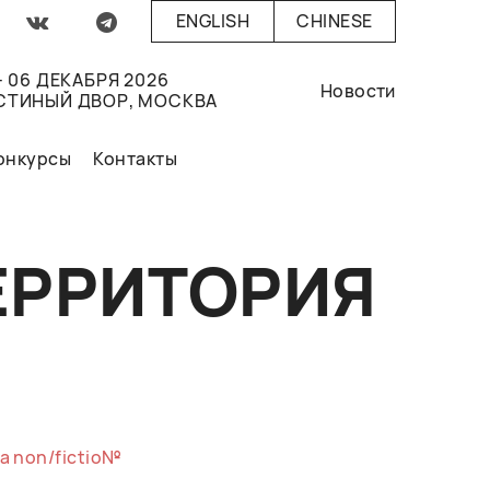
ENGLISH
CHINESE
- 06 ДЕКАБРЯ 2026
Новости
СТИНЫЙ ДВОР, МОСКВА
онкурсы
Контакты
ЕРРИТОРИЯ
а non/fictio№