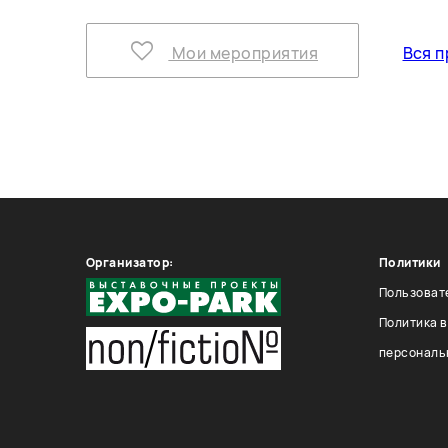
Мои мероприятия
Вся п
Организатор:
Политики
Пользоват
Политика 
персональ