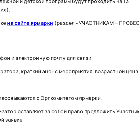
ежной и детской программ будут проходить на 13
их).
лке
на сайте ярмарки
(раздел «УЧАСТНИКАМ – ПРОВЕ
ефон и электронную почту для связи.
ратора, краткий анонс мероприятия, возрастной ценз
гласовываются с Оргкомитетом ярмарки.
изатор оставляет за собой право предложить Участни
й заявке.