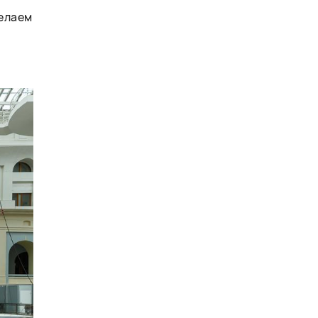
делаем