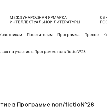
МЕЖДУНАРОДНАЯ ЯРМАРКА
03 
ИНТЕЛЛЕКТУАЛЬНОЙ ЛИТЕРАТУРЫ
ГО
Участникам
Посетителям
Программа
Прессе
К
явок на участие в Программе non/fictio№28
стие в Программе non/fictio№28