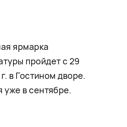
ая ярмарка
атуры пройдет с 29
г. в Гостином дворе.
 уже в сентябре.