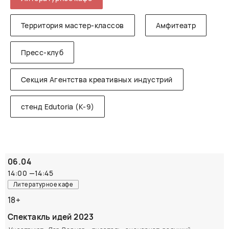
Территория мастер-классов
Амфитеатр
Пресс-клуб
Секция Агентства креативных индустрий
стенд Edutoria (K-9)
06.04
14:00
—
14:45
Литературное кафе
18+
Спектакль идей 2023