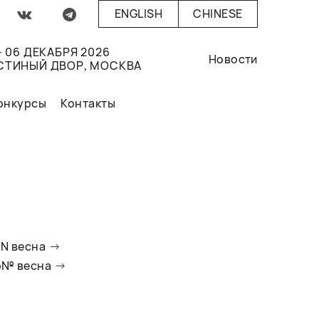
ENGLISH
CHINESE
- 06 ДЕКАБРЯ 2026
Новости
СТИНЫЙ ДВОР, МОСКВА
онкурсы
Контакты
oN весна
io№ весна