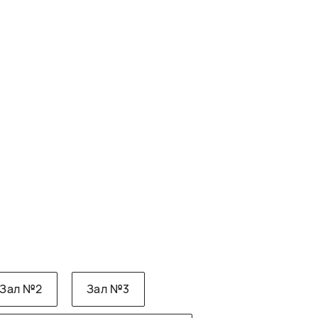
Зал №2
Зал №3