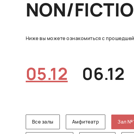
NON/FICTI
Ниже вы можете ознакомиться с прошедшей 
05.12
06.12
Все залы
Амфитеатр
Зал №