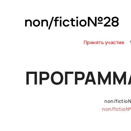
Принять участие
ПРОГРАММ
non/ficti
non/fictio