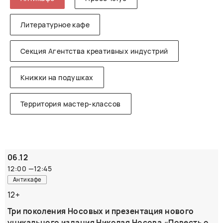
Литературное кафе
Секция Агентства креативных индустрий
Книжки на подушках
Территория мастер-классов
06.12
12:00
—
12:45
Антикафе
12+
Три поколения Носовых и презентация нового
уникального издания Николая Носова «Повесть о