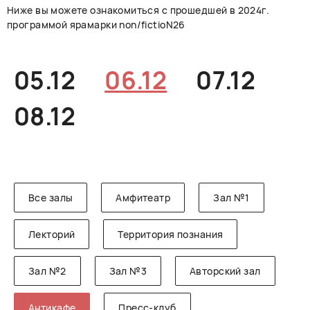
Ниже вы можете ознакомиться с прошедшей в 2024г.
РУССКИЙ
ENGLISH
CHINESE
программой ярамарки non/fictioN26
05.12
06.12
07.12
08.12
Все залы
Амфитеатр
Зал №1
Лекторий
Территория познания
Зал №2
Зал №3
Авторский зал
Антикафе
Пресс-клуб