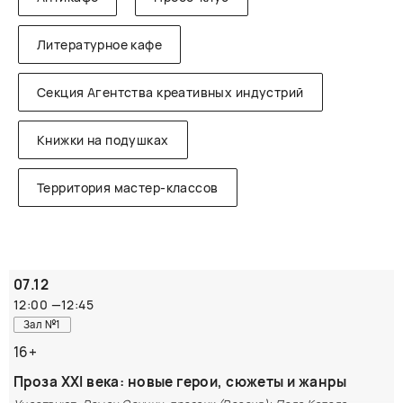
Литературное кафе
Секция Агентства креативных индустрий
Книжки на подушках
Территория мастер-классов
07.12
12:00
—
12:45
Зал №1
16+
Проза XXI века: новые герои, сюжеты и жанры