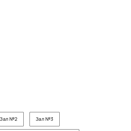
Зал №2
Зал №3