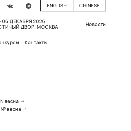
ENGLISH
CHINESE
- 06 ДЕКАБРЯ 2026
Новости
СТИНЫЙ ДВОР, МОСКВА
онкурсы
Контакты
oN весна
io№ весна