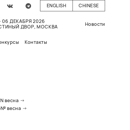
ENGLISH
CHINESE
- 06 ДЕКАБРЯ 2026
Новости
СТИНЫЙ ДВОР, МОСКВА
онкурсы
Контакты
oN весна
io№ весна