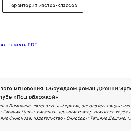
Территория мастер-классов
рограмма в PDF
ивого мгновения. Обсуждаем роман Дженни Эрп
клубе «Под обложкой»
алья Ломыкина, литературный критик, основательница книжн
; Евгения Кулиш, писатель, администратор книжного клуба 
ьяна Смирнова, издательство «Синдбад»; Татьяна Дешина, и