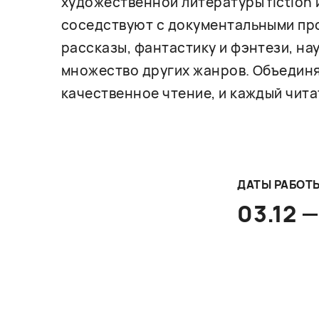
художественной литературы fiction 
соседствуют с документальными про
рассказы, фантастику и фэнтези, на
множество других жанров. Объединя
качественное чтение, и каждый чита
ДАТЫ РАБОТ
03.12 —