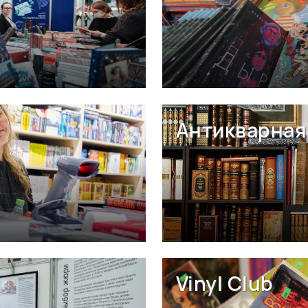
Антикварная 
Vinyl Club