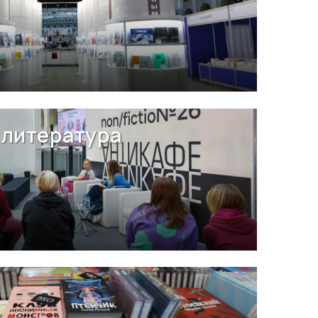
литература