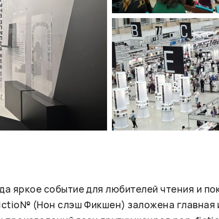
гда яркое событие для любителей чтения и п
fictio№ (Нон слэш Фикшен) заложена главная