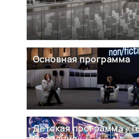
Основная программа
Детская программа «Т
Познания»