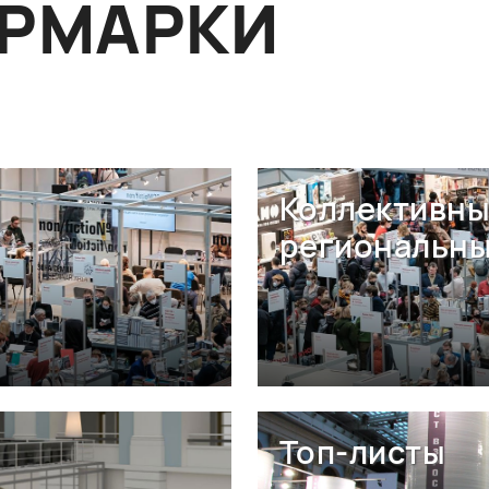
ЯРМАРКИ
Коллективны
региональны
Топ-листы