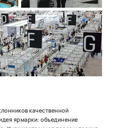
оклонников качественной
 идея ярмарки: объединение