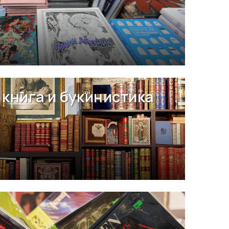
книга и букинистика