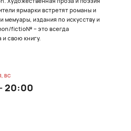
on. Художественная проза и поэзия
ители ярмарки встретят романы и
и мемуары, издания по искусству и
on/fictio№ – это всегда
 и свою книгу.
, ВС
 - 20:00