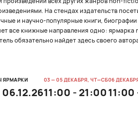
и произведений всех других жанров non-ficti
изведениями. На стендах издательств посет
учные и научно-популярные книги, биографии 
ет все книжные направления одно: ярмарка n
тель обязательно найдет здесь своего автора
Ы ЯРМАРКИ
03 — 05 ДЕКАБРЯ, ЧТ—СБ
06 ДЕКАБРЯ
 06.12.26
11:00 - 21:00
11:00