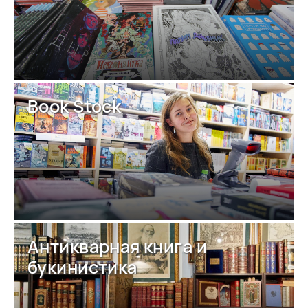
Book Stock
Антикварная книга и
букинистика