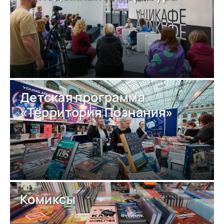
Детская программа
«Территория Познания»
Комиксы