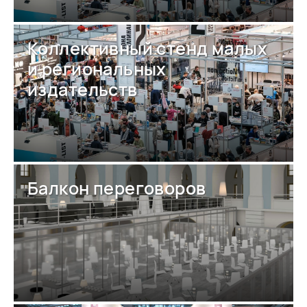
Коллективный стенд малых
и региональных
издательств
Балкон переговоров