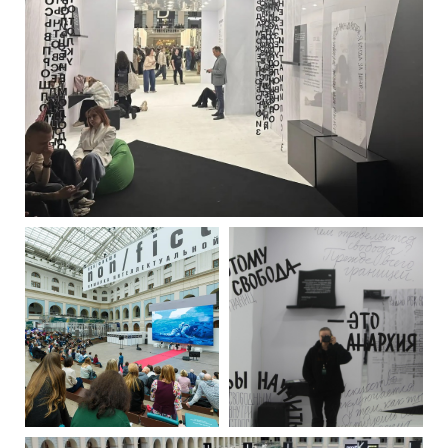
РУССКИЙ
ENGLISH
CHINESE