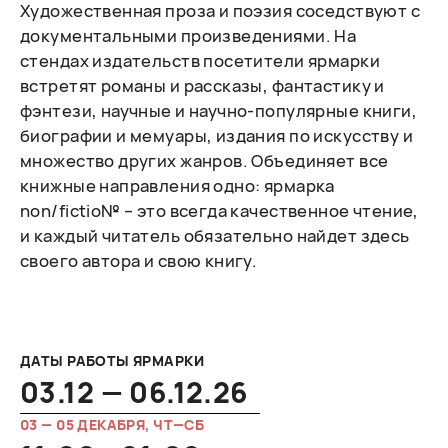
Художественная проза и поэзия соседствуют с
документальными произведениями. На
стендах издательств посетители ярмарки
встретят романы и рассказы, фантастику и
фэнтези, научные и научно-популярные книги,
биографии и мемуары, издания по искусству и
множество других жанров. Объединяет все
книжные направления одно: ярмарка
non/fictio№ – это всегда качественное чтение,
и каждый читатель обязательно найдет здесь
своего автора и свою книгу.
ДАТЫ РАБОТЫ ЯРМАРКИ
03.12 — 06.12.26
03 — 05 ДЕКАБРЯ, ЧТ—СБ