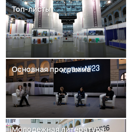
Топ-листы
Основная программа
Молодежная литература