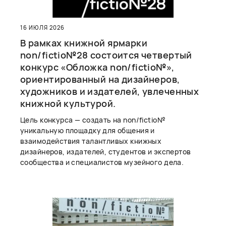
16 ИЮЛЯ 2026
В рамках книжной ярмарки
non/fictio№28 состоится четвертый
конкурс «Обложка non/fictio№»,
ориентированный на дизайнеров,
художников и издателей, увлеченных
книжной культурой.
Цель конкурса — создать на non/fictio№
уникальную площадку для общения и
взаимодействия талантливых книжных
дизайнеров, издателей, студентов и экспертов
сообщества и специалистов музейного дела.