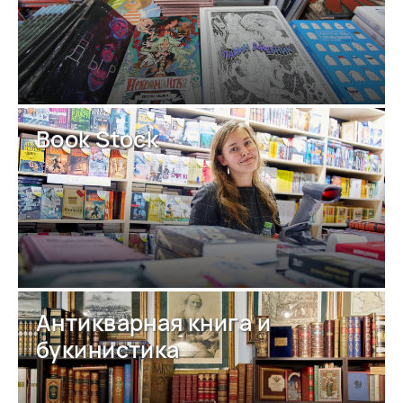
Book Stock
Антикварная книга и
букинистика