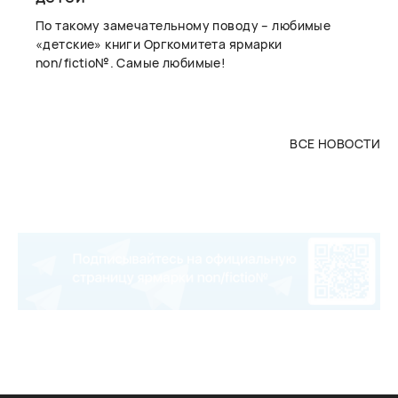
По такому замечательному поводу – любимые
«детские» книги Оргкомитета ярмарки
non/fictio№. Самые любимые!
ВСЕ НОВОСТИ