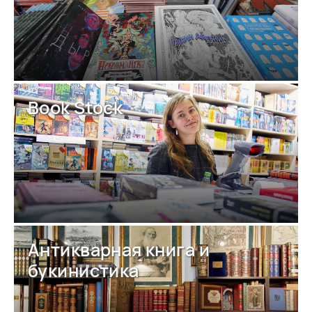
Book Stock
Антикварная книга и
букинистика