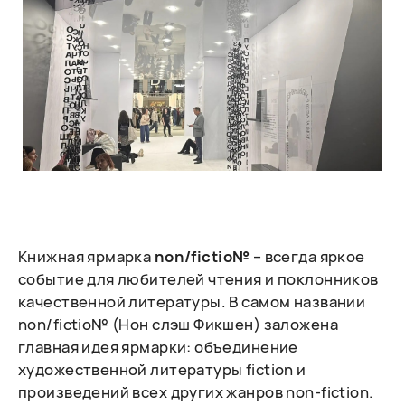
Книжная ярмарка
non/fictio№
– всегда яркое
событие для любителей чтения и поклонников
качественной литературы. В самом названии
non/fictio№ (Нон слэш Фикшен) заложена
главная идея ярмарки: объединение
художественной литературы fiction и
произведений всех других жанров non-fiction.