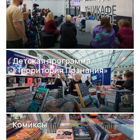
Детская программа
«Территория Познания»
Комиксы