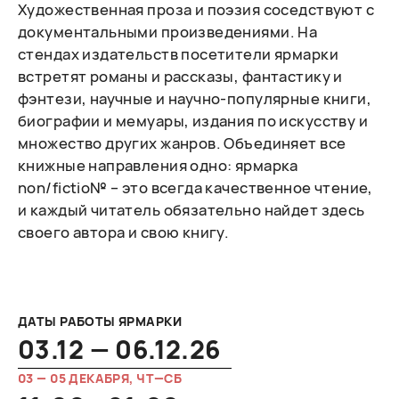
Художественная проза и поэзия соседствуют с
документальными произведениями. На
стендах издательств посетители ярмарки
встретят романы и рассказы, фантастику и
фэнтези, научные и научно-популярные книги,
биографии и мемуары, издания по искусству и
множество других жанров. Объединяет все
книжные направления одно: ярмарка
non/fictio№ – это всегда качественное чтение,
и каждый читатель обязательно найдет здесь
своего автора и свою книгу.
ДАТЫ РАБОТЫ ЯРМАРКИ
03.12 — 06.12.26
03 — 05 ДЕКАБРЯ, ЧТ—СБ