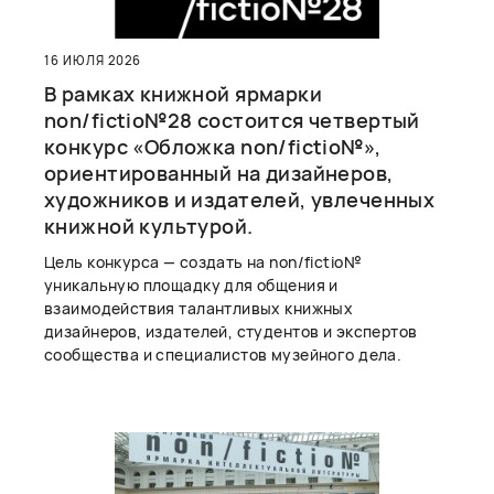
16 ИЮЛЯ 2026
В рамках книжной ярмарки
non/fictio№28 состоится четвертый
конкурс «Обложка non/fictio№»,
ориентированный на дизайнеров,
художников и издателей, увлеченных
книжной культурой.
Цель конкурса — создать на non/fictio№
уникальную площадку для общения и
взаимодействия талантливых книжных
дизайнеров, издателей, студентов и экспертов
сообщества и специалистов музейного дела.