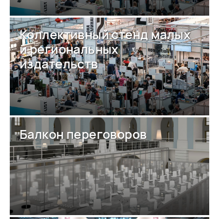
Коллективный стенд малых
и региональных
издательств
Балкон переговоров