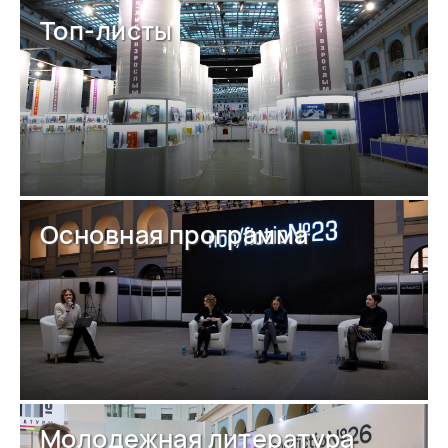
Топ-листы
Основная программа
Молодежная литература