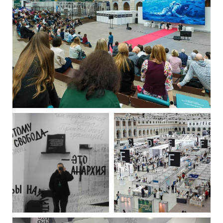
РУССКИЙ
ENGLISH
CHINESE