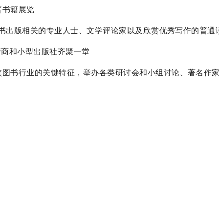
科普书籍展览
，包括与图书出版相关的专业人士、文学评论家以及欣赏优秀写作的普通
书发行商和小型出版社齐聚一堂
活动，聚焦图书行业的关键特征，举办各类研讨会和小组讨论、著名