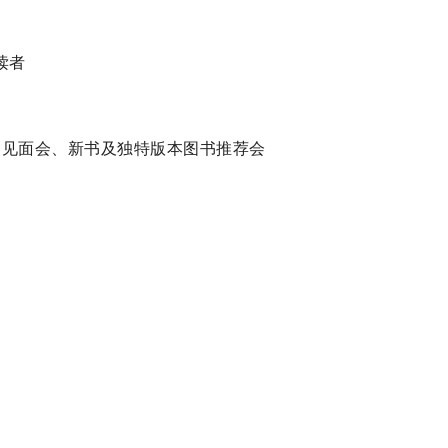
读者
作家见面会、新书及独特版本图书推荐会