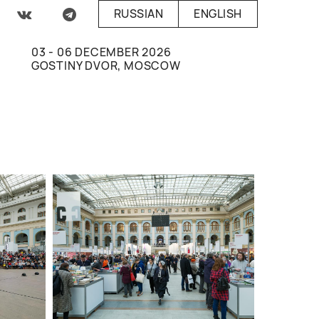
RUSSIAN
ENGLISH
03 - 06 DECEMBER 2026
GOSTINY DVOR, MOSCOW