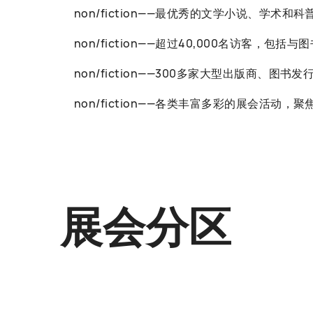
non/fiction——最优秀的文学小说、学术和
non/fiction——超过40,000名访客
non/fiction——300多家大型出版商、图
non/fiction——各类丰富多彩的展会
展会分区