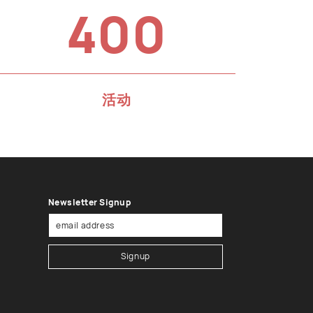
400
活动
Newsletter Signup
Signup