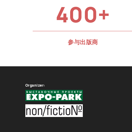
400+
参与出版商
Organizer: