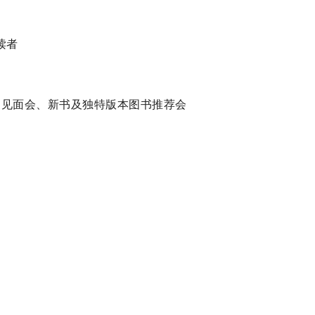
读者
作家见面会、新书及独特版本图书推荐会