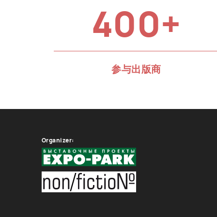
400+
参与出版商
Organizer: