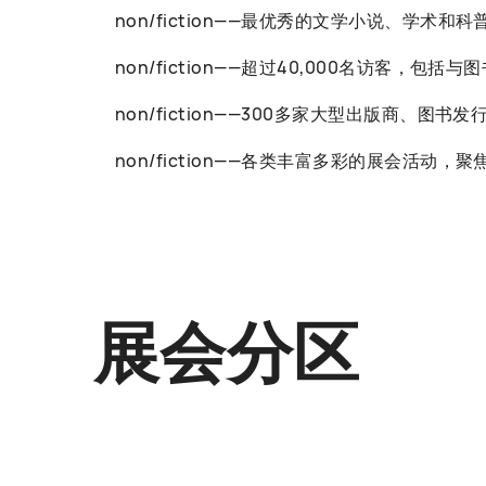
non/fiction——最优秀的文学小说、学术和
non/fiction——超过40,000名访客
non/fiction——300多家大型出版商、图
non/fiction——各类丰富多彩的展会
展会分区