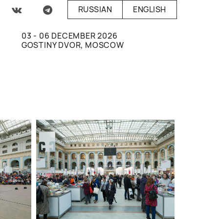
RUSSIAN
ENGLISH
03 - 06 DECEMBER 2026
GOSTINY DVOR, MOSCOW