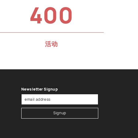
400
活动
Newsletter Signup
Signup