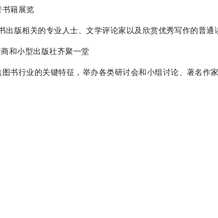
科普书籍展览
，包括与图书出版相关的专业人士、文学评论家以及欣赏优秀写作的普通
书发行商和小型出版社齐聚一堂
活动，聚焦图书行业的关键特征，举办各类研讨会和小组讨论、著名