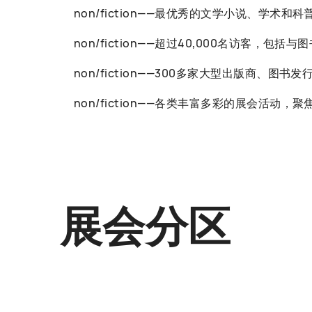
non/fiction——最优秀的文学小说、学术和
non/fiction——超过40,000名访客
non/fiction——300多家大型出版商、图
non/fiction——各类丰富多彩的展会
展会分区