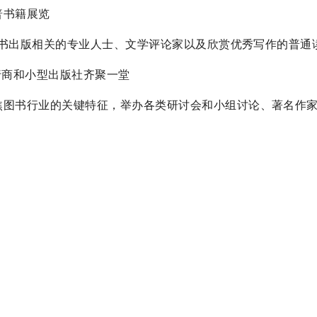
科普书籍展览
，包括与图书出版相关的专业人士、文学评论家以及欣赏优秀写作的普通
书发行商和小型出版社齐聚一堂
活动，聚焦图书行业的关键特征，举办各类研讨会和小组讨论、著名