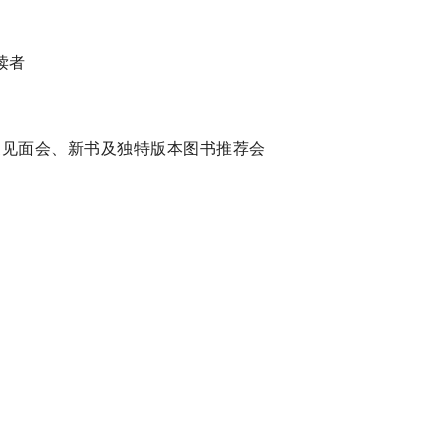
读者
作家见面会、新书及独特版本图书推荐会