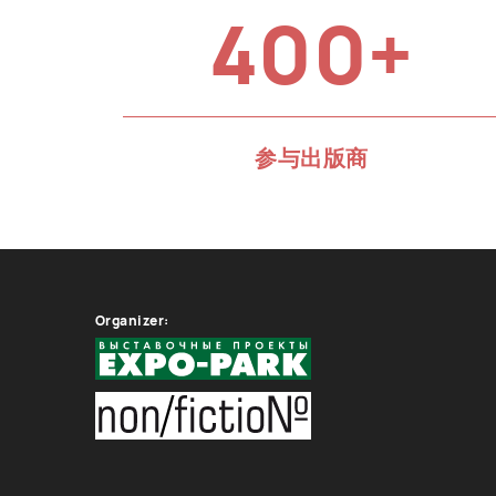
400+
参与出版商
Organizer: