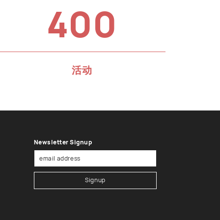
400
活动
Newsletter Signup
Signup