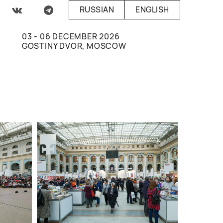
RUSSIAN
ENGLISH
03 - 06 DECEMBER 2026
GOSTINY DVOR, MOSCOW