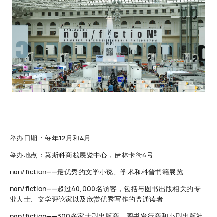
举办日期：每年12月和4月
举办地点：莫斯科商栈展览中心，伊林卡街4号
non/fiction——最优秀的文学小说、学术和科普书籍展览
non/fiction——超过40,000名访客，包括与图书出版相关的专
业人士、文学评论家以及欣赏优秀写作的普通读者
non/fiction——300多家大型出版商、图书发行商和小型出版社