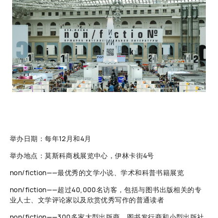
举办日期：每年12月和4月
举办地点：莫斯科商栈展览中心，伊林卡街4号
non/fiction——最优秀的文学小说、学术和科普书籍展览
non/fiction——超过40,000名访客，包括与图书出版相关的专
业人士、文学评论家以及欣赏优秀写作的普通读者
non/fiction——300多家大型出版商、图书发行商和小型出版社