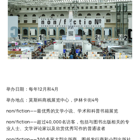
举办日期：每年12月和4月
举办地点：莫斯科商栈展览中心，伊林卡街4号
non/fiction——最优秀的文学小说、学术和科普书籍展览
non/fiction——超过40,000名访客，包括与图书出版相关的专
业人士、文学评论家以及欣赏优秀写作的普通读者
non/fiction——300多家大型出版商、图书发行商和小型出版社