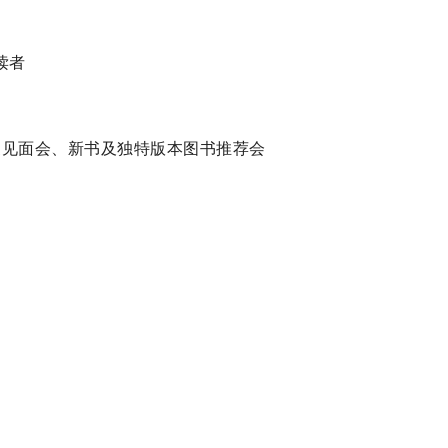
读者
作家见面会、新书及独特版本图书推荐会