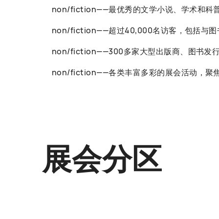
non/fiction——最优秀的文学小说、学术和
non/fiction——超过40,000名访客
non/fiction——300多家大型出版商、图
non/fiction——各类丰富多彩的展会
展会分区