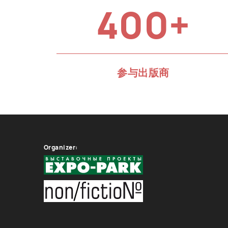
400+
参与出版商
Organizer: