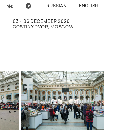
RUSSIAN
ENGLISH
03 - 06 DECEMBER 2026
GOSTINY DVOR, MOSCOW