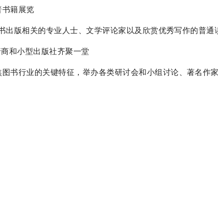
科普书籍展览
，包括与图书出版相关的专业人士、文学评论家以及欣赏优秀写作的普通
书发行商和小型出版社齐聚一堂
活动，聚焦图书行业的关键特征，举办各类研讨会和小组讨论、著名