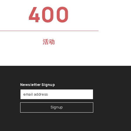
400
活动
Newsletter Signup
Signup