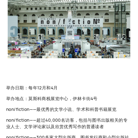
举办日期：每年12月和4月
举办地点：莫斯科商栈展览中心，伊林卡街4号
non/fiction——最优秀的文学小说、学术和科普书籍展览
non/fiction——超过40,000名访客，包括与图书出版相关的专
业人士、文学评论家以及欣赏优秀写作的普通读者
non/fiction——300多家大型出版商、图书发行商和小型出版社