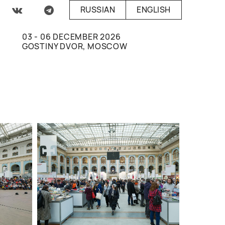
RUSSIAN
ENGLISH
03 - 06 DECEMBER 2026
GOSTINY DVOR, MOSCOW