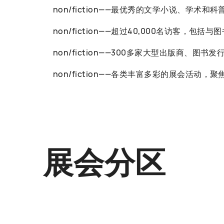
non/fiction——最优秀的文学小说、学术和
non/fiction——超过40,000名访客
non/fiction——300多家大型出版商、图
non/fiction——各类丰富多彩的展会
展会分区