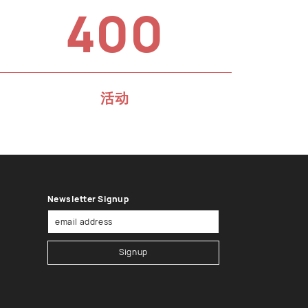
400
活动
Newsletter Signup
Signup