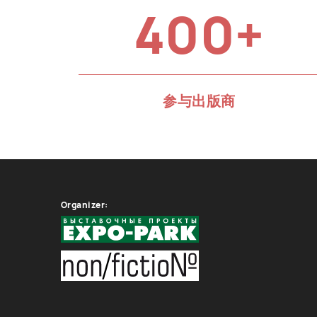
400+
参与出版商
Organizer: