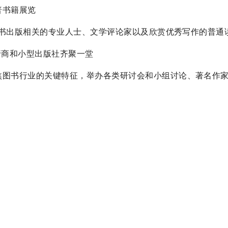
科普书籍展览
，包括与图书出版相关的专业人士、文学评论家以及欣赏优秀写作的普通
书发行商和小型出版社齐聚一堂
活动，聚焦图书行业的关键特征，举办各类研讨会和小组讨论、著名