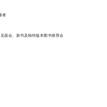
读者
作家见面会、新书及独特版本图书推荐会