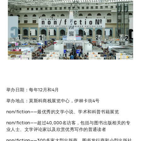
举办日期：每年12月和4月
举办地点：莫斯科商栈展览中心，伊林卡街4号
non/fiction——最优秀的文学小说、学术和科普书籍展览
non/fiction——超过40,000名访客，包括与图书出版相关的专
业人士、文学评论家以及欣赏优秀写作的普通读者
non/fiction——300多家大型出版商、图书发行商和小型出版社