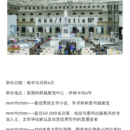
举办日期：每年12月和4月
举办地点：莫斯科商栈展览中心，伊林卡街4号
non/fiction——最优秀的文学小说、学术和科普书籍展览
non/fiction——超过40,000名访客，包括与图书出版相关的专
业人士、文学评论家以及欣赏优秀写作的普通读者
non/fiction——300多家大型出版商、图书发行商和小型出版社