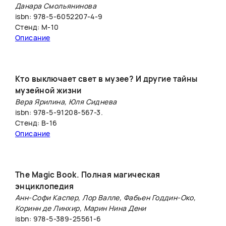
Данара Смольянинова
isbn: 978-5-6052207-4-9
Стенд: М-10
Описание
Кто выключает свет в музее? И другие тайны
музейной жизни
Вера Ярилина, Юля Сиднева
isbn: 978-5-91208-567-3.
Стенд: B-16
Описание
The Magic Book. Полная магическая
энциклопедия
Анн-Софи Каспер, Лор Валле, Фабьен Годдин-Око,
Коринн де Линхир, Марин Нина Дени
isbn: 978-5-389-25561-6