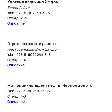
Картина величиной с дом
Елена Албул
isbn: 978-5-907850-32-3
Стенд: M-2
Описание
Город похожих и разных
Аня Гусейнова, Витя Цатрян
isbn: 978-5-6052244-8-8
Стенд: L-4
Описание
Моя энциклопедия: нефть. Черное золото
isbn: 978-5-00230-136-2
Стенд: К-3
Описание