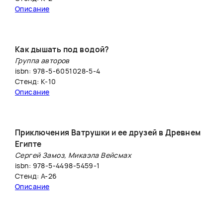
Описание
Как дышать под водой?
Группа авторов
isbn: 978-5-6051028-5-4
Стенд: К-10
Описание
Приключения Ватрушки и ее друзей в Древнем
Египте
Сергей Замоз, Микаэла Вейсмах
isbn: 978-5-4498-5459-1
Стенд: А-26
Описание