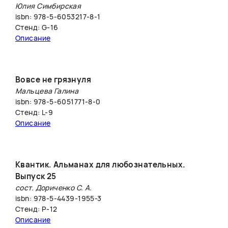
Юлия Симбирская
isbn: 978-5-6053217-8-1
Стенд: G-16
Описание
Вовсе не грязнуля
Мальцева Галина
isbn: 978-5-6051771-8-0
Стенд: L-9
Описание
Квантик. Альманах для любознательных.
Выпуск 25
сост. Дориченко С. А.
isbn: 978-5-4439-1955-3
Стенд: P-12
Описание