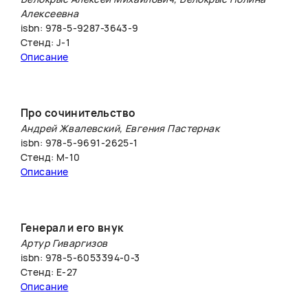
Алексеевна
isbn: 978-5-9287-3643-9
Стенд: J-1
Описание
Про сочинительство
Андрей Жвалевский, Евгения Пастернак
isbn: 978-5-9691-2625-1
Стенд: M-10
Описание
Генерал и его внук
Артур Гиваргизов
isbn: 978-5-6053394-0-3
Стенд: Е-27
Описание