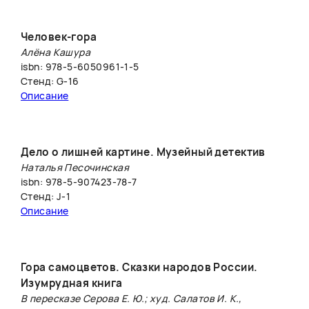
Человек-гора
Алёна Кашура
isbn: 978-5-6050961-1-5
Стенд: G-16
Описание
Дело о лишней картине. Музейный детектив
Наталья Песочинская
isbn: 978-5-907423-78-7
Стенд: J-1
Описание
Гора самоцветов. Сказки народов России.
Изумрудная книга
В пересказе Серова Е. Ю.; худ. Салатов И. К.,