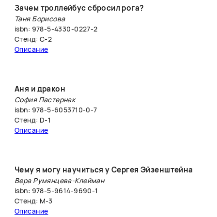
Зачем троллейбус сбросил рога?
Таня Борисова
isbn: 978-5-4330-0227-2
Стенд: C-2
Описание
Аня и дракон
София Пастернак
isbn: 978-5-6053710-0-7
Стенд: D-1
Описание
Чему я могу научиться у Сергея Эйзенштейна
Вера Румянцева-Клейман
isbn: 978-5-9614-9690-1
Стенд: M-3
Описание