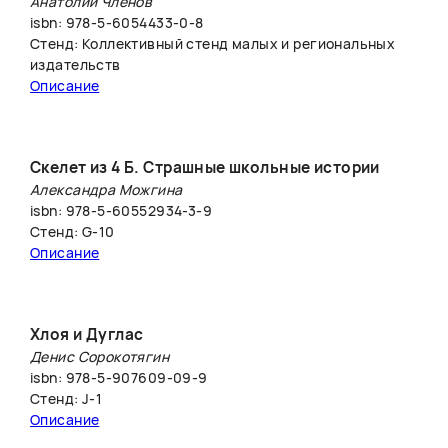
Анатолий Членов
isbn: 978-5-6054433-0-8
Стенд: Коллективный стенд малых и региональных
издательств
Описание
Скелет из 4 Б. Страшные школьные истории
Александра Можгина
isbn: 978-5-60552934-3-9
Стенд: G-10
Описание
Хлоя и Дуглас
Денис Сорокотягин
isbn: 978-5-907609-09-9
Стенд: J-1
Описание