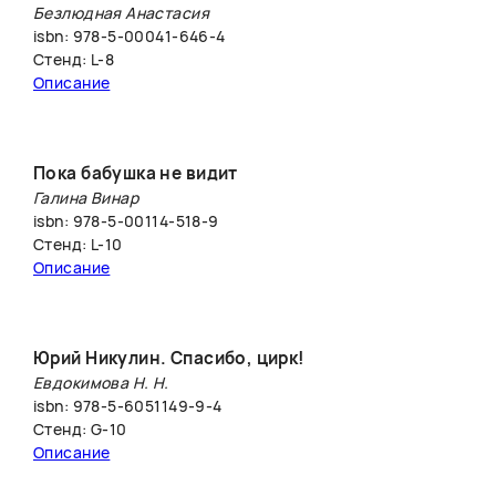
Безлюдная Анастасия
isbn: 978-5-00041-646-4
Стенд: L-8
Описание
Пока бабушка не видит
Галина Винар
isbn: 978‑5-00114‑518‑9
Стенд: L-10
Описание
Юрий Никулин. Спасибо, цирк!
Евдокимова Н. Н.
isbn: 978-5-6051149-9-4
Стенд: G-10
Описание