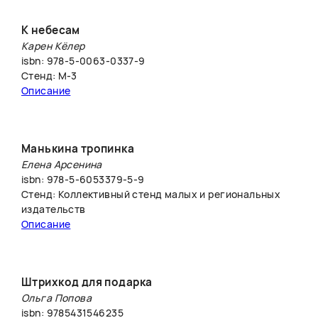
К небесам
Карен Кёлер
isbn: 978-5-0063-0337-9
Стенд: M-3
Описание
Манькина тропинка
Елена Арсенина
isbn: 978-5-6053379-5-9
Стенд: Коллективный стенд малых и региональных
издательств
Описание
Штрихкод для подарка
Ольга Попова
isbn: 9785431546235