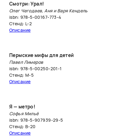
Смотри: Урал!
Олег Чегодаев, Аня и Варя Кендель
isbn: 978-5-00167-773-4
Стенд: L-2
Описание
Пермские мифы для детей
Павел Лимеров
isbn: 978-5-00250-201-1
Стенд: М-5
Описание
Я — метро!
Софья Мильё
isbn: 978-5-907939-29-5
Стенд: B-20
Описание