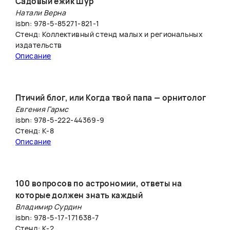
Садовый ёжик Шур
Натали Верна
isbn: 978-5-85271-821-1
Стенд: Коллективный стенд малых и региональных
издательств
Описание
Птичий блог, или Когда твой папа — орнитолог
Евгения Гармс
isbn: 978-5-222-44369-9
Стенд: К-8
Описание
100 вопросов по астрономии, ответы на
которые должен знать каждый
Владимир Сурдин
isbn: 978-5-17-171638-7
Стенд: К-2