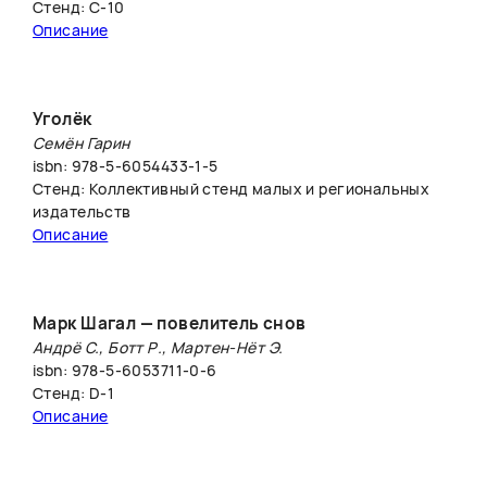
Стенд: C-10
Описание
Уголёк
Семён Гарин
isbn: 978-5-6054433-1-5
Стенд: Коллективный стенд малых и региональных
издательств
Описание
Марк Шагал — повелитель снов
Андрё C., Ботт Р., Мартен-Нёт Э.
isbn: 978-5-6053711-0-6
Стенд: D-1
Описание