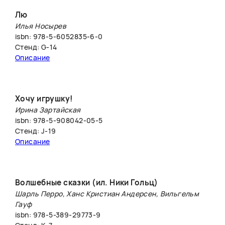
Лю
Илья Носырев
isbn: 978-5-6052835-6-0
Стенд: G-14
Описание
Хочу игрушку!
Ирина Зартайская
isbn: 978-5-908042-05-5
Стенд: J-19
Описание
Волшебные сказки (ил. Ники Гольц)
Шарль Перро, Ханс Кристиан Андерсен, Вильгельм
Гауф
isbn: 978-5-389-29773-9