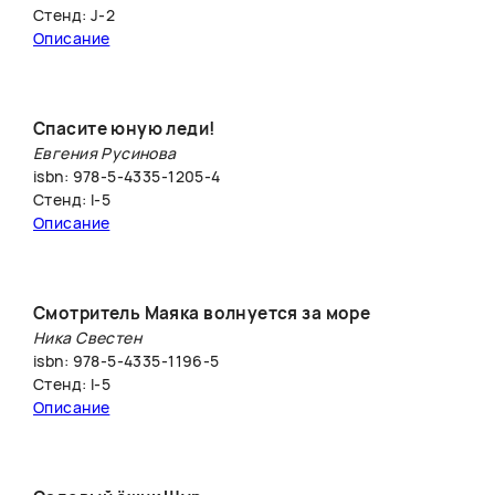
Стенд: J-2
Описание
Спасите юную леди!
Евгения Русинова
isbn: 978-5-4335-1205-4
Стенд: I-5
Описание
Смотритель Маяка волнуется за море
Ника Свестен
isbn: 978-5-4335-1196-5
Стенд: I-5
Описание