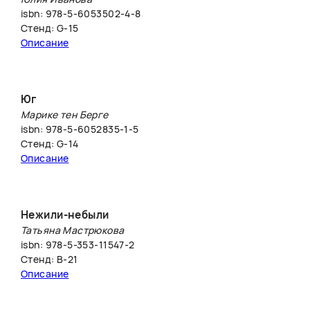
isbn: 978-5-6053502-4-8
Стенд: G-15
Описание
Юг
Марике тен Берге
isbn: 978-5-6052835-1-5
Стенд: G-14
Описание
Нежили-небыли
Татьяна Мастрюкова
isbn: 978-5-353-11547-2
Стенд: В-21
Описание