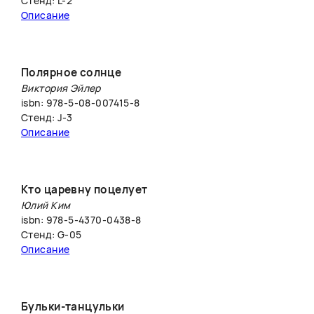
Стенд: L-2
Описание
Полярное солнце
Виктория Эйлер
isbn: 978-5-08-007415-8
Стенд: J-3
Описание
Кто царевну поцелует
Юлий Ким
isbn: 978-5-4370-0438-8
Стенд: G-05
Описание
Бульки-танцульки