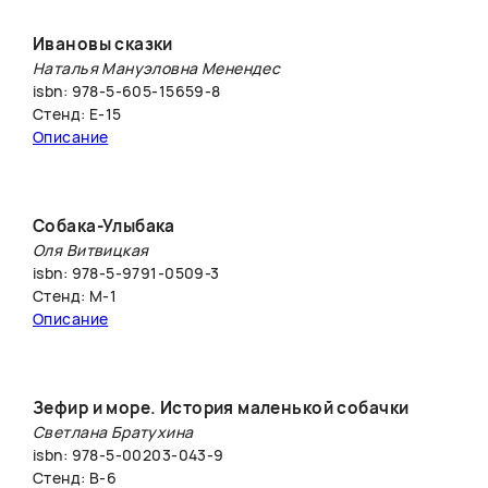
Ивановы сказки
Наталья Мануэловна Менендес
isbn: 978-5-605-15659-8
Стенд: E-15
Описание
Собака-Улыбака
Оля Витвицкая
isbn: 978-5-9791-0509-3
Стенд: М-1
Описание
Зефир и море. История маленькой собачки
Светлана Братухина
isbn: 978-5-00203-043-9
Стенд: B-6