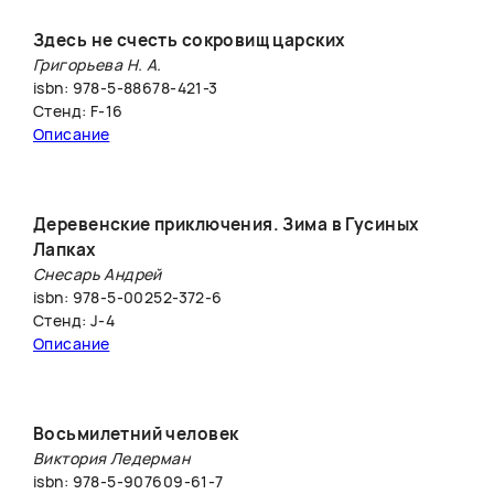
Здесь не счесть сокровищ царских
Григорьева Н. А.
isbn: 978-5-88678-421-3
Стенд: F-16
Описание
Деревенские приключения. Зима в Гусиных
Лапках
Снесарь Андрей
isbn: 978-5-00252-372-6
Стенд: J-4
Описание
Восьмилетний человек
Виктория Ледерман
isbn: 978-5-907609-61-7