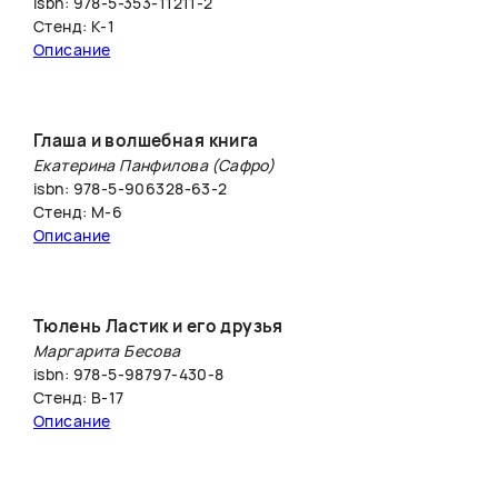
isbn: 978-5-353-11211-2
Стенд: К-1
Описание
Глаша и волшебная книга
Екатерина Панфилова (Сафро)
isbn: 978-5-906328-63-2
Стенд: М-6
Описание
Тюлень Ластик и его друзья
Маргарита Бесова
isbn: 978-5-98797-430-8
Стенд: В-17
Описание