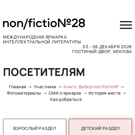
МЕЖДУНАРОДНАЯ ЯРМАРКА
ИНТЕЛЛЕКТУАЛЬНОЙ ЛИТЕРАТУРЫ
03 - 06 ДЕКАБРЯ 2026
ГОСТИНЫЙ ДВОР, МОСКВА
Принять участие
ПОСЕТИТЕЛЯМ
Участникам
Посетителям
Главная
Участники
Книги. Выбор non/fictio№
Программа
Фотоматериалы
СМИ о ярмарке
История места
Как добраться
Прессе
Конкурсы
Контакты
ВЗРОСЛЫЙ РАЗДЕЛ
ДЕТСКИЙ РАЗДЕЛ
ВКОНТАКТЕ
TELEGRAM