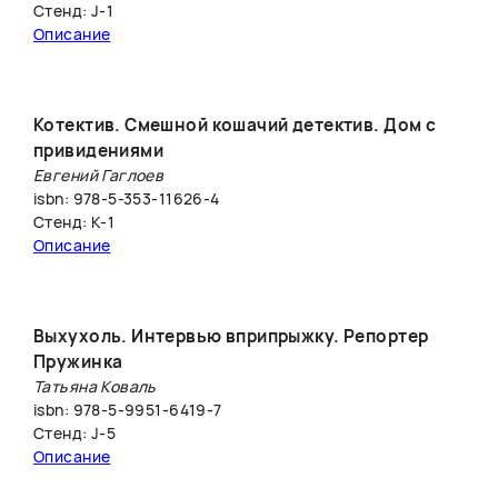
Стенд: J-1
Описание
Котектив. Смешной кошачий детектив. Дом с
привидениями
Евгений Гаглоев
isbn: 978-5-353-11626-4
Стенд: К-1
Описание
Выхухоль. Интервью вприпрыжку. Репортер
Пружинка
Татьяна Коваль
isbn: 978-5-9951-6419-7
Стенд: J-5
Описание