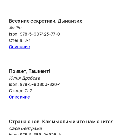
Всехние секретики. Дынанзих
Ая Эн
isbn: 978-5-907423-77-0
Стенд: J-1
Описание
Привет, Ташкент!
Юлия Дробова
isbn: 978-5-90803-820-1
Стенд: C-2
Описание
Страна снов. Как мы спим и что нам снится
Сара Белтраме
isbn: 978-5-389-24926-4