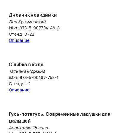
Дневник невидимки
Лев Кузьминский
isbn: 978-5-907784-46-8
Стенд: D-22
Описание
Ошибка в коде
Татьяна Моркина
isbn: 978-5-00167-758-1
Стенд: L-2
Описание
Гусь-потягусь. Современные ладушки для
малышей
Анастасия Орлова