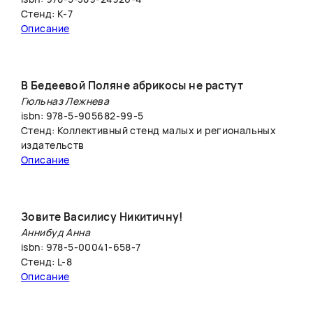
Стенд: K-7
Описание
В Бедеевой Поляне абрикосы не растут
Гюльназ Лежнева
isbn: 978-5-905682-99-5
Стенд: Коллективный стенд малых и региональных
издательств
Описание
Зовите Василису Никитичну!
Аннибуд Анна
isbn: 978-5-00041-658-7
Стенд: L-8
Описание