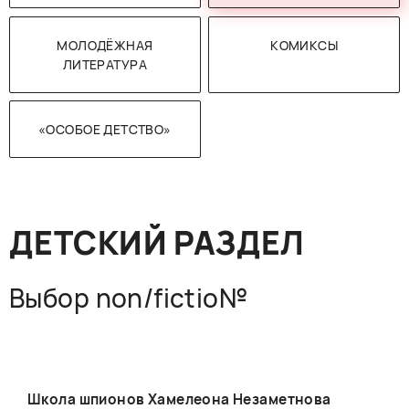
РУССКИЙ
ENGLISH
CHINESE
МОЛОДЁЖНАЯ
КОМИКСЫ
ЛИТЕРАТУРА
«ОСОБОЕ ДЕТСТВО»
ДЕТСКИЙ РАЗДЕЛ
Выбор non/fictio№
Школа шпионов Хамелеона Незаметнова