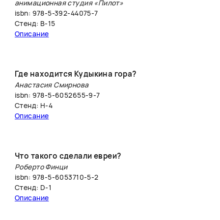
анимационная студия «Пилот»
isbn: 978-5-392-44075-7
Стенд: B-15
Описание
Где находится Кудыкина гора?
Анастасия Смирнова
isbn: 978-5-6052655-9-7
Стенд: H-4
Описание
Что такого сделали евреи?
Роберто Финци
isbn: 978-5-6053710-5-2
Стенд: D-1
Описание