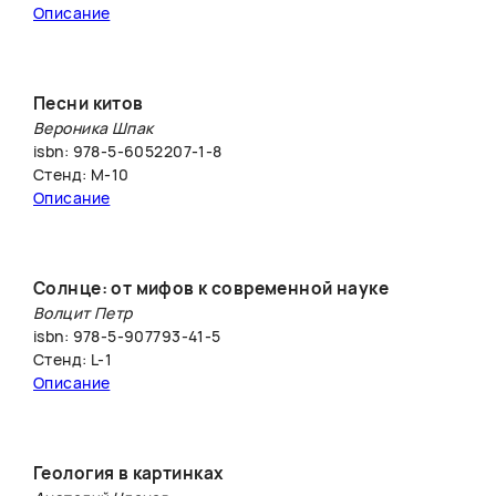
Описание
Песни китов
Вероника Шпак
isbn: 978-5-6052207-1-8
Стенд: М-10
Описание
Солнце: от мифов к современной науке
Волцит Петр
isbn: 978-5-907793-41-5
Стенд: L-1
Описание
Геология в картинках