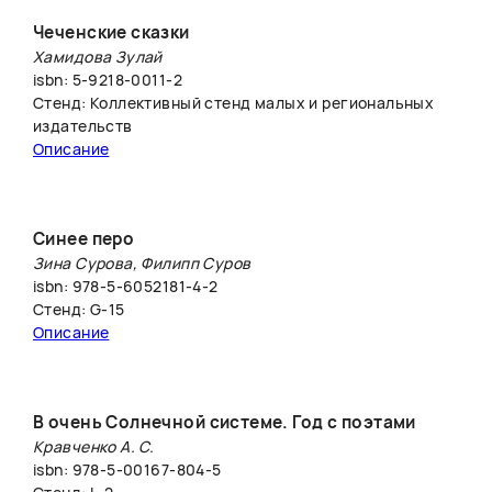
Чеченские сказки
Хамидова Зулай
isbn: 5-9218-0011-2
Стенд: Коллективный стенд малых и региональных
издательств
Описание
Синее перо
Зина Сурова, Филипп Суров
isbn: 978-5-6052181-4-2
Стенд: G-15
Описание
В очень Солнечной системе. Год с поэтами
Кравченко А. С.
isbn: 978-5-00167-804-5