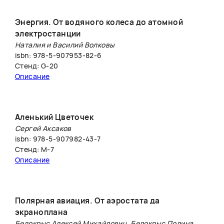
Энергия. От водяного колеса до атомной
электростанции
Наталия и Василий Волковы
isbn: 978-5-907953-82-6
Стенд: G-20
Описание
Аленький Цветочек
Сергей Аксаков
isbn: 978-5-907982-43-7
Стенд: M-7
Описание
Полярная авиация. От аэростата да
экраноплана
Белокрыс Алексей Михайлович, Белокрыс Полина