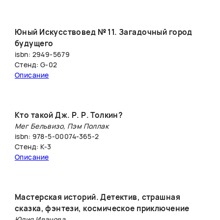
Юный Искусствовед № 11. Загадочный город
будущего
isbn: 2949-5679
Стенд: G-02
Описание
Кто такой Дж. Р. Р. Толкин?
Мег Бельвизо, Пэм Поллак
isbn: 978-5-00074-365-2
Стенд: K-3
Описание
Мастерская историй. Детектив, страшная
сказка, фэнтези, космическое приключение
Юлия Иванова