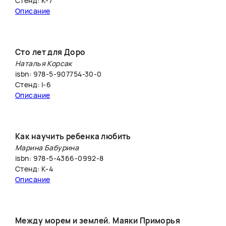
Стенд: K-7
Описание
Сто лет для Доро
Наталья Корсак
isbn: 978-5-907754-30-0
Стенд: I-6
Описание
Как научить ребенка любить
Марина Бабурина
isbn: 978-5-4366-0992-8
Стенд: К-4
Описание
Между морем и землей. Маяки Приморья