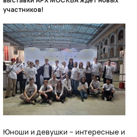
выставки АРХ МОСКВА ждет новых
РУССКИЙ
ENGLISH
CHINESE
участников!
Юноши и девушки – интересные и