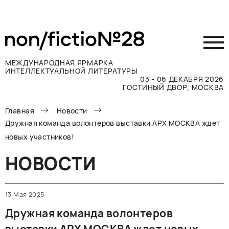
МЕЖДУНАРОДНАЯ ЯРМАРКА
ИНТЕЛЛЕКТУАЛЬНОЙ ЛИТЕРАТУРЫ
03 - 06 ДЕКАБРЯ 2026
ГОСТИНЫЙ ДВОР, МОСКВА
Главная
Новости
Принять участие
Дружная команда волонтеров выставки АРХ МОСКВА ждет
Участникам
новых участников!
Посетителям
НОВОСТИ
Программа
Прессе
Конкурсы
13 Мая 2025
Контакты
Дружная команда волонтеров
ВКОНТАКТЕ
TELEGRAM