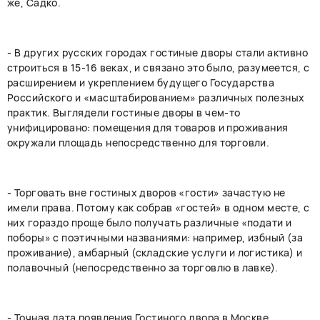
же, Садко.
- В других русских городах гостиные дворы стали активно
строиться в 15-16 веках, и связано это было, разумеется, с
расширением и укреплением будущего Государства
Российского и «масштабированием» различных полезных
практик. Выглядели гостиные дворы в чем-то
унифицировано: помещения для товаров и проживания
окружали площадь непосредственно для торговли.
- Торговать вне гостиных дворов «гости» зачастую не
имели права. Потому как собрав «гостей» в одном месте, с
них гораздо проще было получать различные «подати и
поборы» с поэтичными названиями: например, избный (за
проживание), амбарный (складские услуги и логистика) и
полавочный (непосредственно за торговлю в лавке).
- Точная дата появления Гостиного двора в Москве