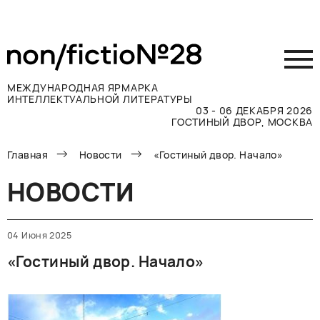
МЕЖДУНАРОДНАЯ ЯРМАРКА
ИНТЕЛЛЕКТУАЛЬНОЙ ЛИТЕРАТУРЫ
03 - 06 ДЕКАБРЯ 2026
ГОСТИНЫЙ ДВОР, МОСКВА
Главная
Новости
«Гостиный двор. Начало»
Принять участие
Участникам
НОВОСТИ
Посетителям
Программа
04 Июня 2025
Прессе
«Гостиный двор. Начало»
Конкурсы
Контакты
ВКОНТАКТЕ
TELEGRAM