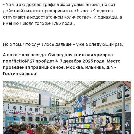
- Увы и ах: доклад графа Брюса услышан был, но вот
действий никаких предпринято не было. «Кредитов
отпускают в недостаточном количестве». И однажды, а
именно 1 июля того же 1786 года…
Но о том, что случилось дальше – уже в следующий раз.
А пока – как всегда. Очередная книжная ярмарка
non/fictio№27 пройдет 4-7 декабря 2025 года. Место
проведения традиционное: Москва, Ильинка, д.4 –
Гостиный двор!