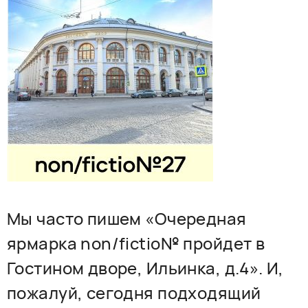
РУССКИЙ
ENGLISH
CHINESE
Мы часто пишем «Очередная
ярмарка non/fictio№ пройдет в
Гостином дворе, Ильинка, д.4». И,
пожалуй, сегодня подходящий