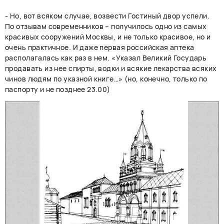
- Но, вот всяком случае, возвести Гостиный двор успели.
По отзывам современников – получилось одно из самых
красивых сооружений Москвы, и не только красивое, но и
очень практичное. И даже первая российская аптека
располагалась как раз в нем. «Указал Великий Государь
продавать из нее спирты, водки и всякие лекарства всяких
чинов людям по указной книге…» (но, конечно, только по
паспорту и не позднее 23.00)