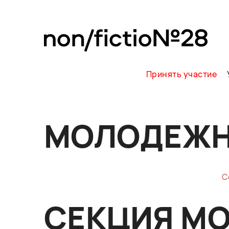
Принять участие
МОЛОДЕЖН
С
СЕКЦИЯ М