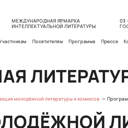
МЕЖДУНАРОДНАЯ ЯРМАРКА
03 
ИНТЕЛЛЕКТУАЛЬНОЙ ЛИТЕРАТУРЫ
ГО
Участникам
Посетителям
Программа
Прессе
К
АЯ ЛИТЕРАТУ
екция молодёжной литературы и комиксов
Програм
ОЛОДЁЖНОЙ Л