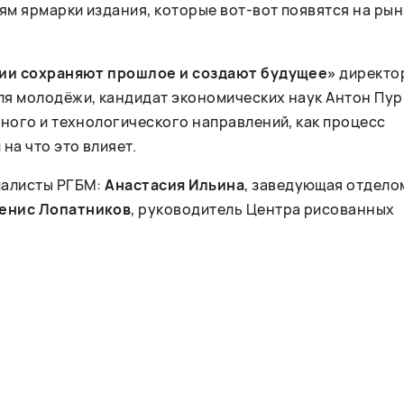
ям ярмарки издания, которые вот-вот появятся на рын
гии сохраняют прошлое и создают будущее»
директо
ля молодёжи, кандидат экономических наук Антон Пур
рного и технологического направлений, как процесс
на что это влияет.
иалисты РГБМ:
Анастасия Ильина
, заведующая отдело
енис Лопатников
, руководитель Центра рисованных