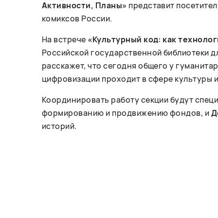
Активности, Планы»
представит посетител
комиксов России.
На встрече
«Культурный код: как техноло
Российской государственной библиотеки д
расскажет, что сегодня общего у гуманита
цифровизации проходит в сфере культуры и 
Координировать работу секции будут спец
формированию и продвижению фондов, и
Д
историй.