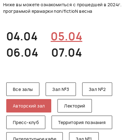
Ниже вы можете ознакомиться с прошедшей в 2024г.
РУССКИЙ
ENGLISH
CHINESE
программой ярамарки non/fictioN весна
04.04
05.04
06.04
07.04
Все залы
Зал №3
Зал №2
Авторский зал
Лекторий
Пресс-клуб
Территория познания
Литературное кафе
Зал №1