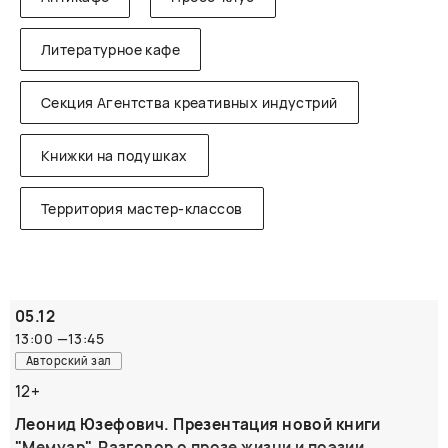
Литературное кафе
Секция Агентства креативных индустрий
Книжки на подушках
Территория мастер-классов
05.12
13:00
—
13:45
Авторский зал
12+
Леонид Юзефович. Презентация новой книги
"Мемуар". Разговор о прозе жизни и поэзии